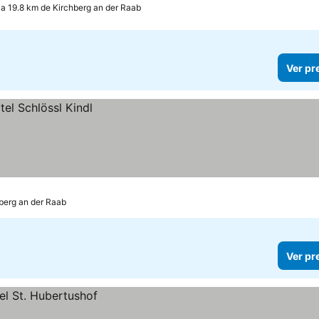
a 19.8 km de Kirchberg an der Raab
Ver pr
berg an der Raab
Ver pr