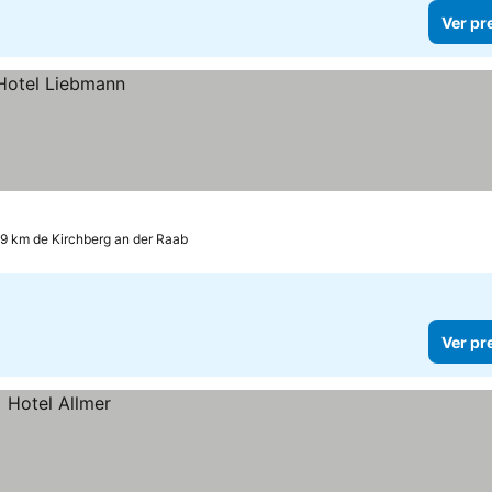
Ver pr
.9 km de Kirchberg an der Raab
Ver pr