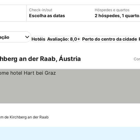
Check-in/out
Hóspedes e quartos
Escolha as datas
2 hóspedes, 1 quarto
ação
Hotéis
Avaliação: 8,0+
Perto do centro da cidade
hberg an der Raab, Áustria
Com
km de Kirchberg an der Raab