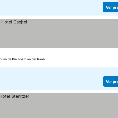
Ver pr
.5 km de Kirchberg an der Raab
Ver pr