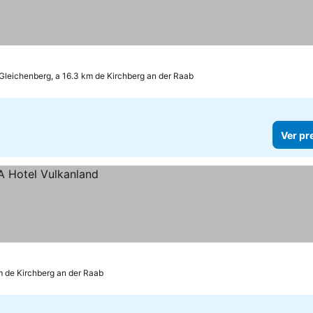
Gleichenberg, a 16.3 km de Kirchberg an der Raab
Ver pr
m de Kirchberg an der Raab