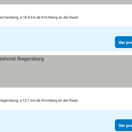
eichenberg, a 16.6 km de Kirchberg an der Raab
Ver pr
iegersburg, a 12.7 km de Kirchberg an der Raab
Ver pr