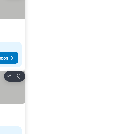
eços
Adicionar aos favoritos
Partilhar