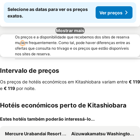
Selecione as datas para ver os preços
Ver preços
exatos.
Mostrar mais
Os preços e a disponibilidade que recebemos dos sites de reserva
mudam frequentemente. Como tal, pode haver diferenças entre as
ofertas que consulta no trivago e os preços que estão disponíveis
nos sites de reserva.
Intervalo de preços
Os preços de hotéis económicos em Kitashiobara variam entre
‎€ 119
e
‎€ 119
por noite.
Hotéis económicos perto de Kitashiobara
Estes hotéis também poderão interessá-lo...
Mercure Urabandai Resort & Spa
Aizuwakamatsu Washington Hotel