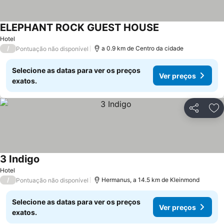
ELEPHANT ROCK GUEST HOUSE
Hotel
/
a 0.9 km de Centro da cidade
Pontuação não disponível
Selecione as datas para ver os preços
Ver preços
exatos.
Partilhar
Ad
3 Indigo
Hotel
/
Hermanus, a 14.5 km de Kleinmond
Pontuação não disponível
Selecione as datas para ver os preços
Ver preços
exatos.