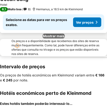
Hotel
8,1
Muito boa
8
Hermanus, a 18.5 km de Kleinmond
Selecione as datas para ver os preços
Ver preços
exatos.
Mostrar mais
Os preços e a disponibilidade que recebemos dos sites de reserva
mudam frequentemente. Como tal, pode haver diferenças entre as
ofertas que consulta no trivago e os preços que estão disponíveis
nos sites de reserva.
Intervalo de preços
Os preços de hotéis económicos em Kleinmond variam entre
‎€ 166
e
‎€ 245
por noite.
Hotéis económicos perto de Kleinmond
Estes hotéis também poderão interessá-lo...