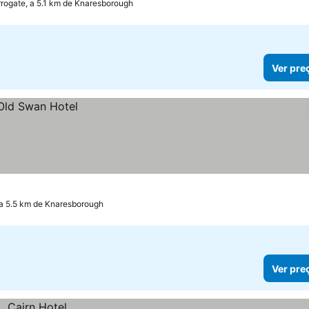
rogate, a 5.1 km de Knaresborough
Ver pre
 a 5.5 km de Knaresborough
Ver pre