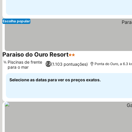
Escolha popular
Paraiso do Ouro Resort
2 Estrelas
Ver preços
Piscinas de frente
(1.103 pontuações)
7,2
Ponta do Ouro, a 6.3 
para o mar
Ver preços
Selecione as datas para ver os preços exatos.