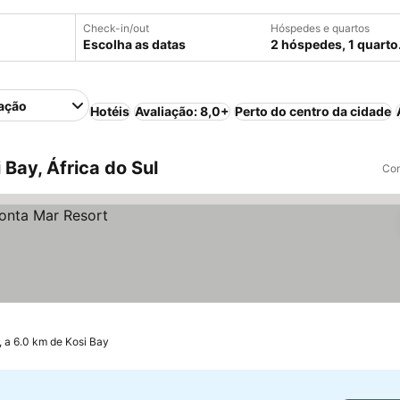
Check-in/out
Hóspedes e quartos
Escolha as datas
2 hóspedes, 1 quarto
ação
Hotéis
Avaliação: 8,0+
Perto do centro da cidade
Bay, África do Sul
Com
, a 6.0 km de Kosi Bay