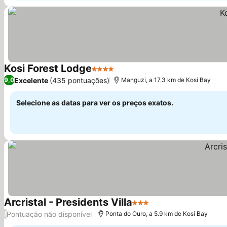
Kosi Forest Lodge
4 Estrelas
Ver preços
Excelente
(435 pontuações)
9,0
Manguzi, a 17.3 km de Kosi Bay
Selecione as datas para ver os preços exatos.
Arcristal - Presidents Villa
3 Estrelas
Ver preços
Pontuação não disponível
/
Ponta do Ouro, a 5.9 km de Kosi Bay