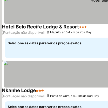
Hotel Belo Recife Lodge & Resort
3 Estrelas
Ver preços
Pontuação não disponível
/
Maputo, a 15.4 km de Kosi Bay
Selecione as datas para ver os preços exatos.
Nkanhe Lodge
3 Estrelas
Ver preços
Pontuação não disponível
/
Ponta do Ouro, a 6.0 km de Kosi Bay
Selecione as datas para ver os preços exatos.