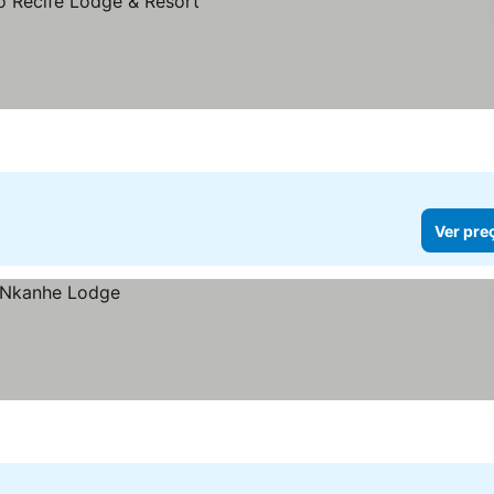
Ver pre