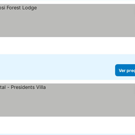
Ver pre