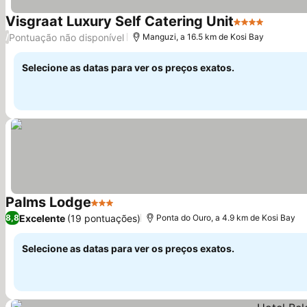
Visgraat Luxury Self Catering Unit
4 Estrelas
Ver pre
Pontuação não disponível
/
Manguzi, a 16.5 km de Kosi Bay
Selecione as datas para ver os preços exatos.
Palms Lodge
3 Estrelas
Ver preços
Excelente
(19 pontuações)
8,8
Ponta do Ouro, a 4.9 km de Kosi Bay
Selecione as datas para ver os preços exatos.