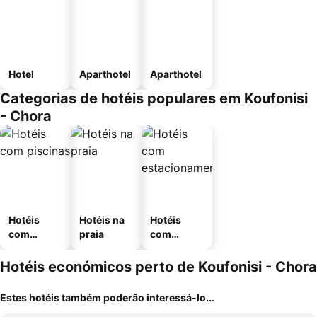
Hotel
Aparthotel
Aparthotel
Categorias de hotéis populares em Koufonisi
- Chora
Hotéis
Hotéis na
Hotéis
com
praia
com
piscinas
estaciona
mento
Hotéis económicos perto de Koufonisi - Chora
Estes hotéis também poderão interessá-lo...