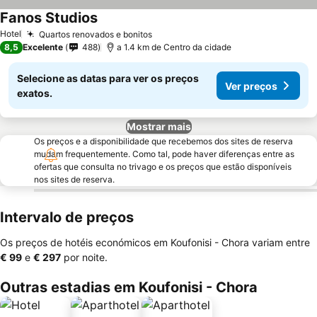
Fanos Studios
Hotel
Quartos renovados e bonitos
8,5
Excelente
488
a 1.4 km de Centro da cidade
Selecione as datas para ver os preços
Ver preços
exatos.
Mostrar mais
Os preços e a disponibilidade que recebemos dos sites de reserva
mudam frequentemente. Como tal, pode haver diferenças entre as
ofertas que consulta no trivago e os preços que estão disponíveis
nos sites de reserva.
Intervalo de preços
Os preços de hotéis económicos em Koufonisi - Chora variam entre
‎€ 99
e
‎€ 297
por noite.
Outras estadias em Koufonisi - Chora