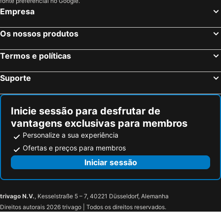
fonte preferencial no Google.
Empresa
Os nossos produtos
Termos e políticas
Suporte
Inicie sessão para desfrutar de
vantagens exclusivas para membros
Personalize a sua experiência
Ofertas e preços para membros
Iniciar sessão
trivago N.V.
, Kesselstraße 5 – 7, 40221 Düsseldorf, Alemanha
Direitos autorais 2026 trivago | Todos os direitos reservados.