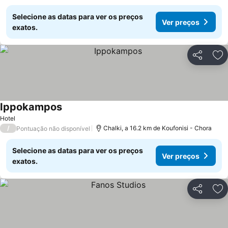
Selecione as datas para ver os preços
Ver preços
exatos.
Partilhar
Ad
Ippokampos
Hotel
/
Chalki, a 16.2 km de Koufonisi - Chora
Pontuação não disponível
Selecione as datas para ver os preços
Ver preços
exatos.
Partilhar
Ad