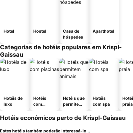
Hotel
Hostel
Casa de
Aparthotel
hóspedes
Categorias de hotéis populares em Krispl-
Gaissau
Hotéis de
Hotéis
Hotéis que
Hotéis
Hotéi
luxo
com
permitem
com spa
praia
piscinas
animais
Hotéis económicos perto de Krispl-Gaissau
Estes hotéis também poderão interessá-lo...