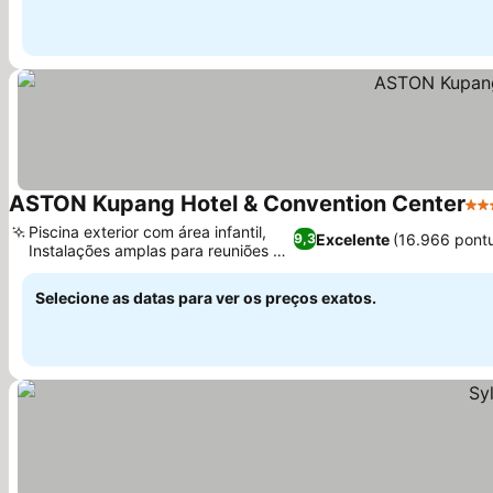
ASTON Kupang Hotel & Convention Center
4 E
Piscina exterior com área infantil,
Excelente
(16.966 pont
9,3
Instalações amplas para reuniões e
Ver preços
eventos
Selecione as datas para ver os preços exatos.