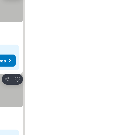
ços
Adicionar aos favoritos
Partilhar