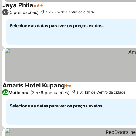
Jaya Phita
3 Estrelas
Ver preços
(5 pontuações)
6,7
a 2.7 km de Centro da cidade
Selecione as datas para ver os preços exatos.
Amaris Hotel Kupang
2 Estrelas
Ver preços
Muito boa
(2.576 pontuações)
8,2
a 6.1 km de Centro da cidade
Selecione as datas para ver os preços exatos.