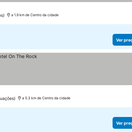
es)
a 1.9 km de Centro da cidade
Ver pre
tuações)
a 5.3 km de Centro da cidade
Ver pre