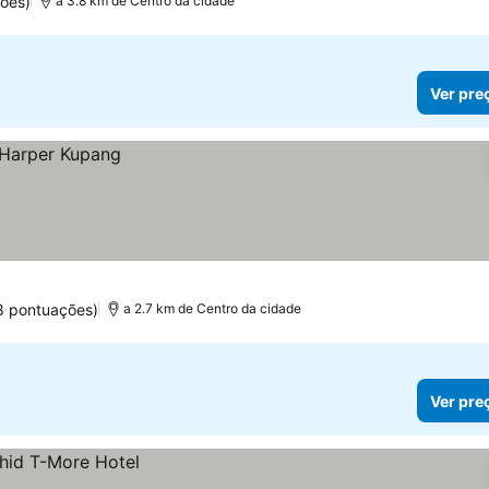
ões)
a 3.8 km de Centro da cidade
Ver pre
8 pontuações)
a 2.7 km de Centro da cidade
Ver pre