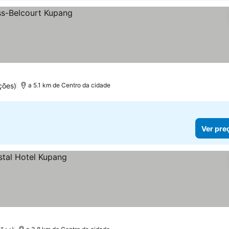
ções)
a 5.1 km de Centro da cidade
Ver pre