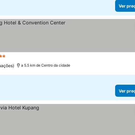
Ver pre
strelas
Ver preços
uações)
a 5.5 km de Centro da cidade
Ver pre