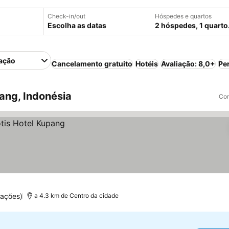
Check-in/out
Hóspedes e quartos
Escolha as datas
2 hóspedes, 1 quarto
ação
Cancelamento gratuito
Hotéis
Avaliação: 8,0+
Pe
ang, Indonésia
Com
uações)
a 4.3 km de Centro da cidade