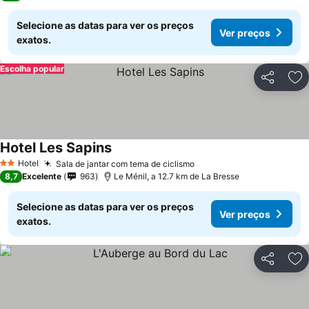
Selecione as datas para ver os preços
Ver preços
exatos.
Escolha popular
Partilhar
Ad
Hotel Les Sapins
Hotel
Sala de jantar com tema de ciclismo
2 Estrelas
8,7
Excelente
963
Le Ménil, a 12.7 km de La Bresse
Selecione as datas para ver os preços
Ver preços
exatos.
Partilhar
Ad