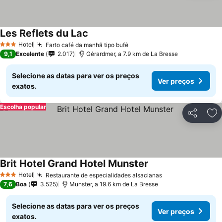
Les Reflets du Lac
Hotel
Farto café da manhã tipo bufê
3 Estrelas
9,1
Excelente
2.017
Gérardmer, a 7.9 km de La Bresse
Selecione as datas para ver os preços
Ver preços
exatos.
Escolha popular
Partilhar
Ad
Brit Hotel Grand Hotel Munster
Hotel
Restaurante de especialidades alsacianas
3 Estrelas
7,6
Boa
3.525
Munster, a 19.6 km de La Bresse
Selecione as datas para ver os preços
Ver preços
exatos.