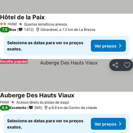
Hôtel de la Paix
Hotel
Quartos temáticos anexos
2 Estrelas
7,5
Boa
1.612
Gérardmer, a 7.2 km de La Bresse
Selecione as datas para ver os preços
Ver preços
exatos.
Escolha popular
Partilhar
Ad
Auberge Des Hauts Viaux
Hotel
Acesso direto às pistas de esqui
8,6
Excelente
565
a 6.6 km de Centro da cidade
Selecione as datas para ver os preços
Ver preços
exatos.