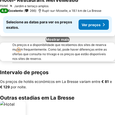
Hôtel- Restaurant Merveilles88
Hotel
Jardim e terraço amplos
8,6
Excelente
266
Rupt-sur-Moselle, a 18.1 km de La Bresse
Selecione as datas para ver os preços
Ver preços
exatos.
Mostrar mais
Os preços e a disponibilidade que recebemos dos sites de reserva
mudam frequentemente. Como tal, pode haver diferenças entre as
ofertas que consulta no trivago e os preços que estão disponíveis
nos sites de reserva.
Intervalo de preços
Os preços de hotéis económicos em La Bresse variam entre
‎€ 81
e
‎€ 129
por noite.
Outras estadias em La Bresse