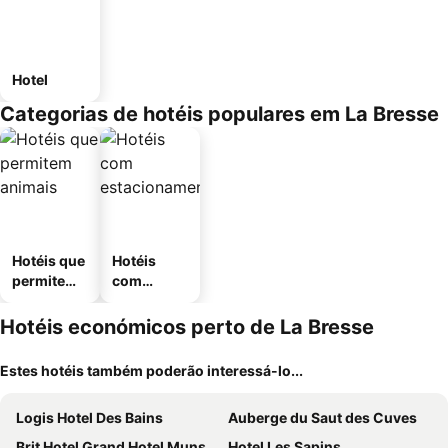
Hotel
Categorias de hotéis populares em La Bresse
Hotéis que
Hotéis
permitem
com
animais
estaciona
mento
Hotéis económicos perto de La Bresse
Estes hotéis também poderão interessá-lo...
Logis Hotel Des Bains
Auberge du Saut des Cuves
Brit Hotel Grand Hotel Munster
Hotel Les Sapins