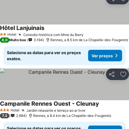
Partilhar
Ad
Hôtel Lanjuinais
Ver preços
Hotel
Conexão histórica com Mme du Barry
Ver preços
2 Estrelas
8,0
Muito boa
3.194
Rennes, a 8.5 km de La Chapelle-des-Fougeretz
Selecione as datas para ver os preços
Ver preços
exatos.
Partilhar
Ad
Campanile Rennes Ouest - Cleunay
Ver preços
Hotel
Jardim relaxante e terraço ao ar livre
Ver preços
3 Estrelas
7,3
2.684
Rennes, a 8.4 km de La Chapelle-des-Fougeretz
Selecione as datas para ver os preços