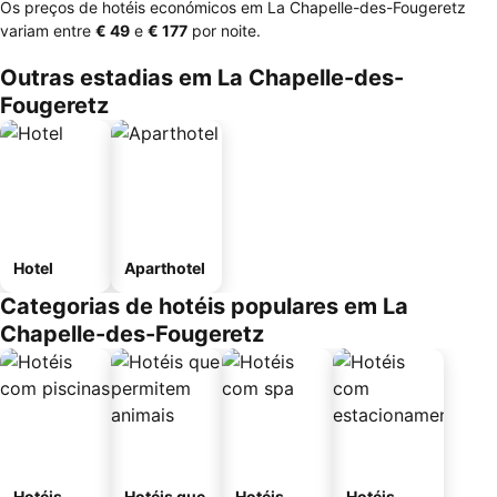
Os preços de hotéis económicos em La Chapelle-des-Fougeretz
variam entre
‎€ 49
e
‎€ 177
por noite.
Outras estadias em La Chapelle-des-
Fougeretz
Hotel
Aparthotel
Categorias de hotéis populares em La
Chapelle-des-Fougeretz
Hotéis
Hotéis que
Hotéis
Hotéis