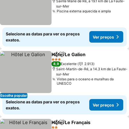
Sainte Marie de Ré, a 19.1 km de La Faute-
sur-Mer
Piscina externa aquecida e ampla
Selecione as datas para ver os preços
Ver preços
exatos.
Hôtel Le Galion
Partilhar
Adicionar aos favoritos
3 Estrelas
8,9
Excelente
2.913
Saint-Martin-de-Ré, a 14.3 km de La Faute-
sur-Mer
Vistas para o oceano e muralhas da
UNESCO
Escolha popular
Selecione as datas para ver os preços
Ver preços
exatos.
Hôtel Le Français
Partilhar
Adicionar aos favoritos