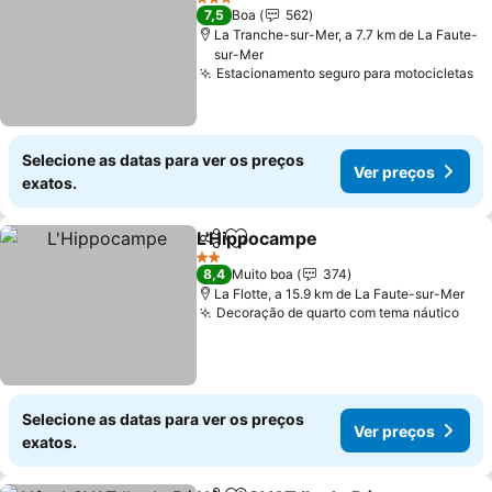
3 Estrelas
7,5
Boa
562
La Tranche-sur-Mer, a 7.7 km de La Faute-
sur-Mer
Estacionamento seguro para motocicletas
Selecione as datas para ver os preços
Ver preços
exatos.
L'Hippocampe
Partilhar
Adicionar aos favoritos
2 Estrelas
8,4
Muito boa
374
La Flotte, a 15.9 km de La Faute-sur-Mer
Decoração de quarto com tema náutico
Selecione as datas para ver os preços
Ver preços
exatos.