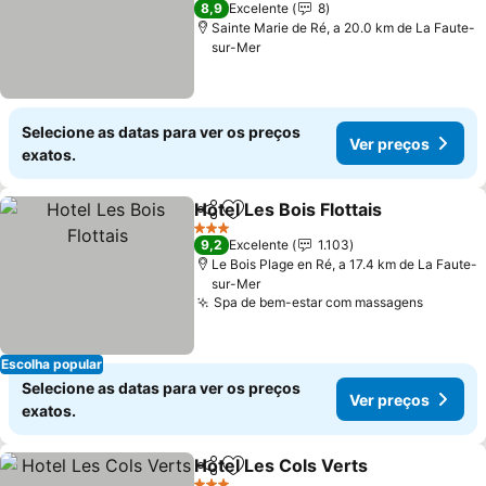
8,9
Excelente
8
Sainte Marie de Ré, a 20.0 km de La Faute-
sur-Mer
Selecione as datas para ver os preços
Ver preços
exatos.
Hotel Les Bois Flottais
Partilhar
Adicionar aos favoritos
3 Estrelas
9,2
Excelente
1.103
Le Bois Plage en Ré, a 17.4 km de La Faute-
sur-Mer
Spa de bem-estar com massagens
Escolha popular
Selecione as datas para ver os preços
Ver preços
exatos.
Hotel Les Cols Verts
Partilhar
Adicionar aos favoritos