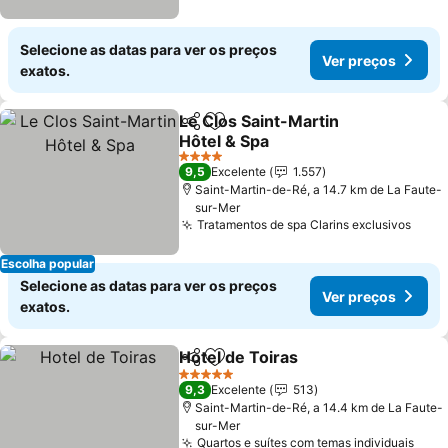
Selecione as datas para ver os preços
Ver preços
exatos.
Le Clos Saint-Martin
Partilhar
Adicionar aos favoritos
Hôtel & Spa
4 Estrelas
9,5
Excelente
1.557
Saint-Martin-de-Ré, a 14.7 km de La Faute-
sur-Mer
Tratamentos de spa Clarins exclusivos
Escolha popular
Selecione as datas para ver os preços
Ver preços
exatos.
Hotel de Toiras
Partilhar
Adicionar aos favoritos
5 Estrelas
9,3
Excelente
513
Saint-Martin-de-Ré, a 14.4 km de La Faute-
sur-Mer
Quartos e suítes com temas individuais