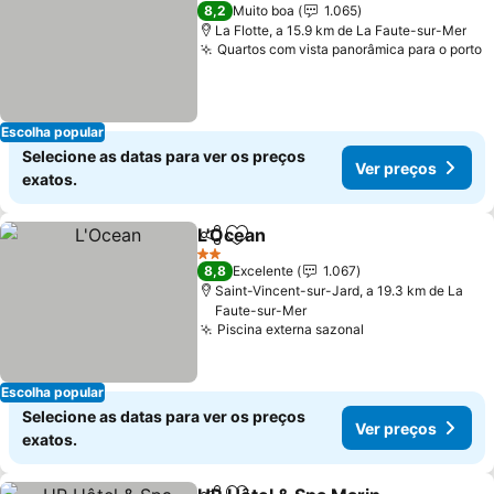
2 Estrelas
8,2
Muito boa
1.065
La Flotte, a 15.9 km de La Faute-sur-Mer
Quartos com vista panorâmica para o porto
Escolha popular
Selecione as datas para ver os preços
Ver preços
exatos.
L'Ocean
Partilhar
Adicionar aos favoritos
2 Estrelas
8,8
Excelente
1.067
Saint-Vincent-sur-Jard, a 19.3 km de La
Faute-sur-Mer
Piscina externa sazonal
Escolha popular
Selecione as datas para ver os preços
Ver preços
exatos.