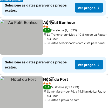
Selecione as datas para ver os preços
Ver preços
exatos.
Au Petit Bonheur
Partilhar
Adicionar aos favoritos
2 Estrelas
8,5
Excelente
623
La Tranche-sur-Mer, a 10.8 km de La Faute-
sur-Mer
Quartos selecionados com vista para o mar
Selecione as datas para ver os preços
Ver preços
exatos.
Hôtel du Port
Partilhar
Adicionar aos favoritos
3 Estrelas
8,4
Muito boa
1.773
Saint-Martin-de-Ré, a 14.5 km de La Faute-
sur-Mer
Quartos à prova de som