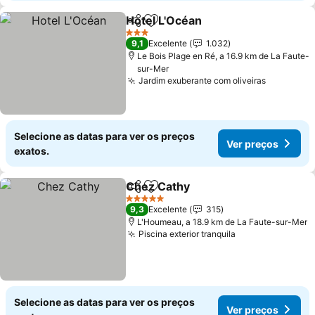
Hotel L'Océan
Partilhar
Adicionar aos favoritos
3 Estrelas
9,1
Excelente
1.032
Le Bois Plage en Ré, a 16.9 km de La Faute-
sur-Mer
Jardim exuberante com oliveiras
Selecione as datas para ver os preços
Ver preços
exatos.
Chez Cathy
Partilhar
Adicionar aos favoritos
5 Estrelas
9,3
Excelente
315
L'Houmeau, a 18.9 km de La Faute-sur-Mer
Piscina exterior tranquila
Selecione as datas para ver os preços
Ver preços