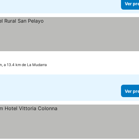
Ver pr
n, a 13.4 km de La Mudarra
Ver pr