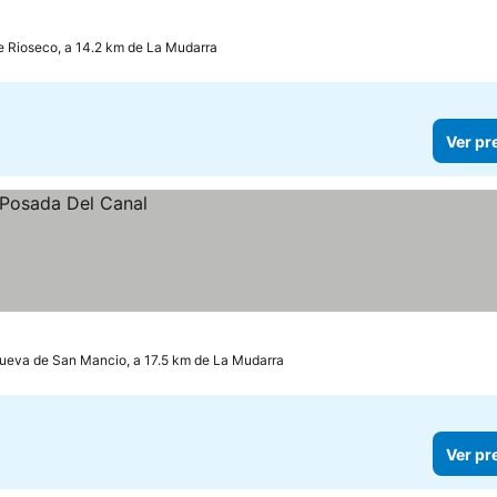
s
 Rioseco, a 14.2 km de La Mudarra
Ver pr
nueva de San Mancio, a 17.5 km de La Mudarra
Ver pr