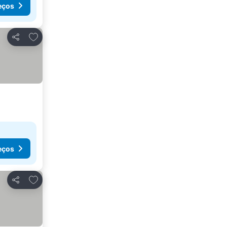
eços
Adicionar aos favoritos
Partilhar
eços
Adicionar aos favoritos
Partilhar