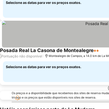
Selecione as datas para ver os preços exatos.
Posada Real La Casona de Montealegre
2 Estrel
Ver 
Pontuação não disponível
/
Montealegre de Campos, a 14.0 km de La M
Selecione as datas para ver os preços exatos.
Os preços e a disponibilidade que recebemos dos sites de reserva muda
trivago e os preços que estão disponíveis nos sites de reserva.