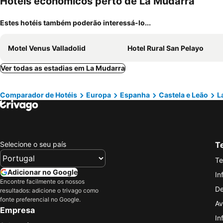
Hotéis económicos perto de La Mudarra
Estes hotéis também poderão interessá-lo...
Motel Venus Valladolid
Hotel Rural San Pelayo
Ver todas as estadias em La Mudarra
Comparador de Hotéis
Europa
Espanha
Castela e Leão
L
Selecione o seu país
Te
Te
Adicionar no Google
In
Encontre facilmente os nossos
De
resultados: adicione o trivago como
fonte preferencial no Google.
Av
Empresa
In