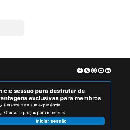
Facebook
Twitter
Instagram
Youtube
Linkedin
nicie sessão para desfrutar de
vantagens exclusivas para membros
Personalize a sua experiência
Ofertas e preços para membros
Iniciar sessão