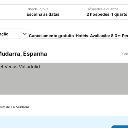
Check-in/out
Hóspedes e quartos
Escolha as datas
2 hóspedes, 1 quarto
ação
Cancelamento gratuito
Hotéis
Avaliação: 8,0+
Pe
Mudarra, Espanha
Com
.9 km de La Mudarra