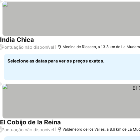
India Chica
Ver preços
Pontuação não disponível
/
Medina de Rioseco, a 13.3 km de La Mudarr
Selecione as datas para ver os preços exatos.
El Cobijo de la Reina
Ver preços
Pontuação não disponível
/
Valdenebro de los Valles, a 8.6 km de La Mu