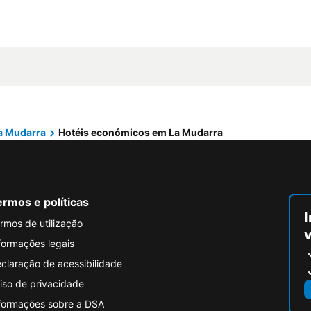
a Mudarra
Hotéis económicos em La Mudarra
rmos e políticas
I
rmos de utilização
formações legais
claração de acessibilidade
iso de privacidade
formações sobre a DSA