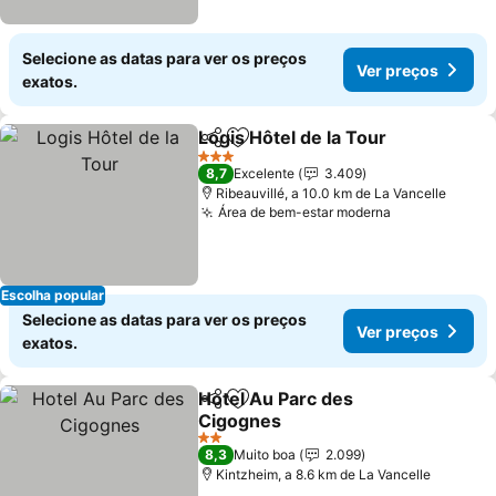
Selecione as datas para ver os preços
Ver preços
exatos.
Logis Hôtel de la Tour
Partilhar
Adicionar aos favoritos
3 Estrelas
8,7
Excelente
3.409
Ribeauvillé, a 10.0 km de La Vancelle
Área de bem-estar moderna
Escolha popular
Selecione as datas para ver os preços
Ver preços
exatos.
Hotel Au Parc des
Partilhar
Adicionar aos favoritos
Cigognes
2 Estrelas
8,3
Muito boa
2.099
Kintzheim, a 8.6 km de La Vancelle