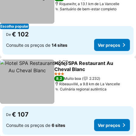
Riquewihr, a 13.1 km de La Vancelle
Santuário de bem-estar completo
Escolha popular
€ 102
De
Consulte os preços de
14 sites
Ver preços
Hotel SPA Restaurant Au
Partilhar
Adicionar aos favoritos
Cheval Blanc
3 Estrelas
8,2
Muito boa
2.232
Ribeauvillé, a 9.8 km de La Vancelle
Culinária regional autêntica
€ 107
De
Consulte os preços de
6 sites
Ver preços