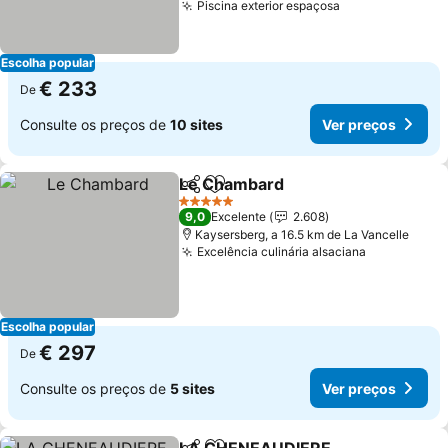
Piscina exterior espaçosa
Escolha popular
€ 233
De
Consulte os preços de
10 sites
Ver preços
Le Chambard
Partilhar
Adicionar aos favoritos
5 Estrelas
9,0
Excelente
2.608
Kaysersberg, a 16.5 km de La Vancelle
Excelência culinária alsaciana
Escolha popular
€ 297
De
Consulte os preços de
5 sites
Ver preços