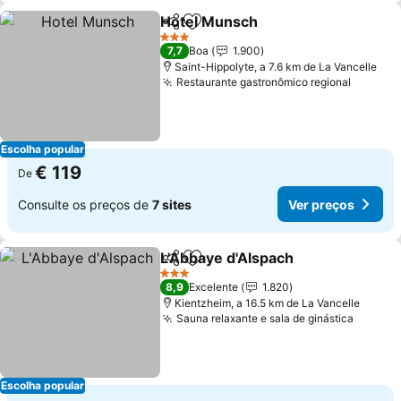
Hotel Munsch
Partilhar
Adicionar aos favoritos
3 Estrelas
7,7
Boa
1.900
Saint-Hippolyte, a 7.6 km de La Vancelle
Restaurante gastronômico regional
Escolha popular
€ 119
De
Consulte os preços de
7 sites
Ver preços
L'Abbaye d'Alspach
Partilhar
Adicionar aos favoritos
3 Estrelas
8,9
Excelente
1.820
Kientzheim, a 16.5 km de La Vancelle
Sauna relaxante e sala de ginástica
Escolha popular