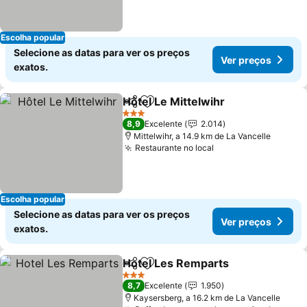
Escolha popular
Selecione as datas para ver os preços
Ver preços
exatos.
Hôtel Le Mittelwihr
Partilhar
Adicionar aos favoritos
3 Estrelas
8,9
Excelente
2.014
Mittelwihr, a 14.9 km de La Vancelle
Restaurante no local
Escolha popular
Selecione as datas para ver os preços
Ver preços
exatos.
Hotel Les Remparts
Partilhar
Adicionar aos favoritos
3 Estrelas
8,7
Excelente
1.950
Kaysersberg, a 16.2 km de La Vancelle