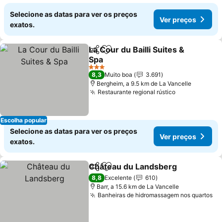
Selecione as datas para ver os preços
Ver preços
exatos.
La Cour du Bailli Suites &
Partilhar
Adicionar aos favoritos
Spa
3 Estrelas
8,3
Muito boa
3.691
Bergheim, a 9.5 km de La Vancelle
Restaurante regional rústico
Escolha popular
Selecione as datas para ver os preços
Ver preços
exatos.
Château du Landsberg
Partilhar
Adicionar aos favoritos
8,8
Excelente
610
Barr, a 15.6 km de La Vancelle
Banheiras de hidromassagem nos quartos