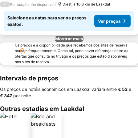
3 Estrelas
/
Diest, a 10.6 km de Laakdal
Pontuação não disponível
Selecione as datas para ver os preços
Ver preços
exatos.
Mostrar mais
Os preços e a disponibilidade que recebemos dos sites de reserva
mudam frequentemente. Como tal, pode haver diferenças entre as
ofertas que consulta no trivago e os preços que estão disponíveis
nos sites de reserva.
Intervalo de preços
Os preços de hotéis económicos em Laakdal variam entre
‎€ 53
e
‎€ 347
por noite.
Outras estadias em Laakdal