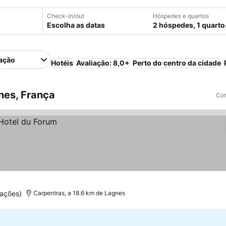
Check-in/out
Hóspedes e quartos
Escolha as datas
2 hóspedes, 1 quarto
ação
Hotéis
Avaliação: 8,0+
Perto do centro da cidade
nes, França
Com
uações)
Carpentras, a 18.6 km de Lagnes