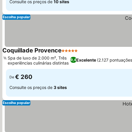
Consulte os preços de
10 sites
Escolha popular
Coquillade Provence
5 Estrelas
Spa de luxo de 2.000 m², Três
Excelente
(2.127 pontuações
9,4
experiências culinárias distintas
€ 260
De
Consulte os preços de
3 sites
Escolha popular