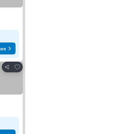
ços
Adicionar aos favoritos
Partilhar