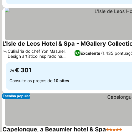
L'Isle de Leos Hotel & Spa - MGallery Collecti
Culinária do chef Yon Masurel,
Excelente
(1.435 pontuaç
8,9
Design artístico inspirado na
Provença
€ 301
De
Consulte os preços de
10 sites
Escolha popular
Capelongue, a Beaumier hotel & Spa