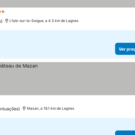
strelas
s)
L'Isle-sur-la-Sorgue, a 4.3 km de Lagnes
Ver pre
ontuações)
Mazan, a 18.1 km de Lagnes