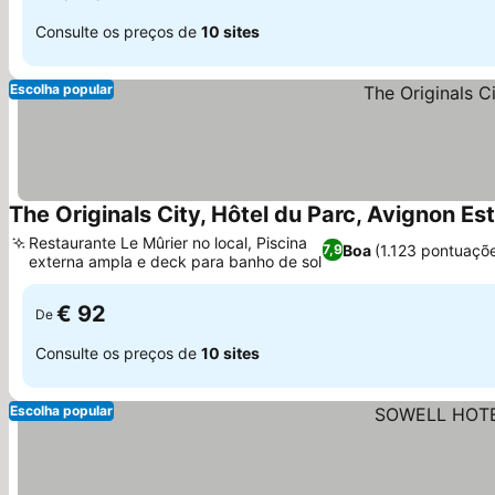
Consulte os preços de
10 sites
Escolha popular
The Originals City, Hôtel du Parc, Avignon Est
Restaurante Le Mûrier no local, Piscina
Boa
(1.123 pontuaçõ
7,9
externa ampla e deck para banho de sol
€ 92
De
Consulte os preços de
10 sites
Escolha popular