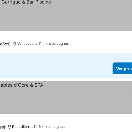
ções)
Venasque, a 11.4 km de Lagnes
Ver pre
es)
Roussillon, a 14.6 km de Lagnes