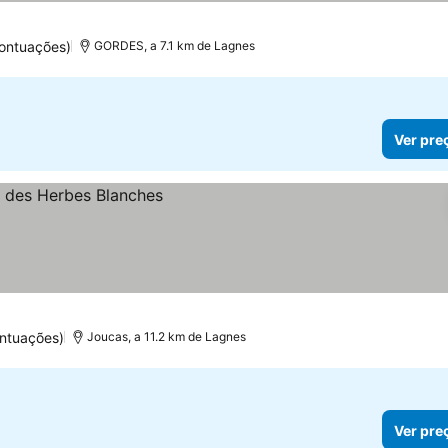
ontuações)
GORDES, a 7.1 km de Lagnes
Ver pre
ntuações)
Joucas, a 11.2 km de Lagnes
Ver pre