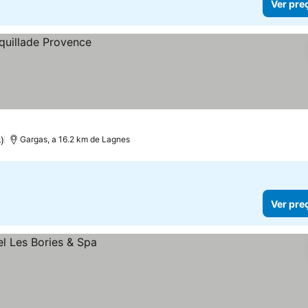
Ver pre
)
Gargas, a 16.2 km de Lagnes
Ver pre