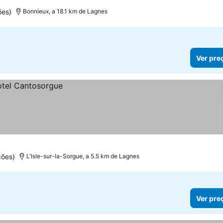
ões)
Bonnieux, a 18.1 km de Lagnes
Ver pre
ções)
L'Isle-sur-la-Sorgue, a 5.5 km de Lagnes
Ver pre