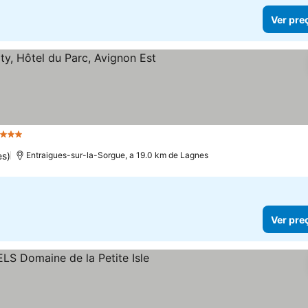
Ver pre
3 Estrelas
es)
Entraigues-sur-la-Sorgue, a 19.0 km de Lagnes
Ver pre