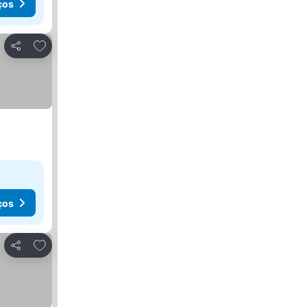
ços
Adicionar aos favoritos
Partilhar
ços
Adicionar aos favoritos
Partilhar