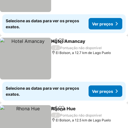
Selecione as datas para ver os preços
Ver preços
exatos.
Hotel Amancay
Partilhar
Adicionar aos favoritos
Ver preços
/
Pontuação não disponível
El Bolson, a 12.7 km de Lago Puelo
Selecione as datas para ver os preços
Ver preços
exatos.
Rhona Hue
Partilhar
Adicionar aos favoritos
Ver preços
/
Pontuação não disponível
El Bolson, a 12.5 km de Lago Puelo