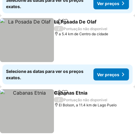
Selecione as datas para ver os preços
Ver preços
exatos.
La Posada De Olaf
Partilhar
Adicionar aos favoritos
Ver pre
/
Pontuação não disponível
a 5.4 km de Centro da cidade
Selecione as datas para ver os preços
Ver preços
exatos.
Cabanas Etnia
Partilhar
Adicionar aos favoritos
Ver preços
/
Pontuação não disponível
El Bolson, a 11.4 km de Lago Puelo