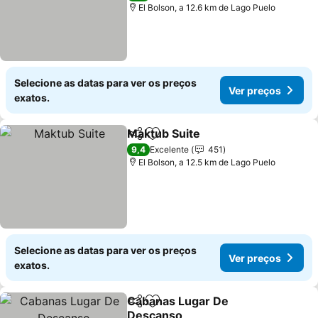
El Bolson, a 12.6 km de Lago Puelo
Selecione as datas para ver os preços
Ver preços
exatos.
Maktub Suite
Partilhar
Adicionar aos favoritos
Ver preços
9,4
Excelente
451
El Bolson, a 12.5 km de Lago Puelo
Selecione as datas para ver os preços
Ver preços
exatos.
Cabanas Lugar De
Partilhar
Adicionar aos favoritos
Descanso