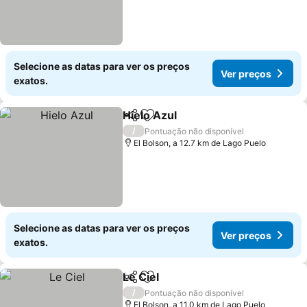
Selecione as datas para ver os preços
Ver preços
exatos.
Hielo Azul
Partilhar
Adicionar aos favoritos
Ver preços
/
Pontuação não disponível
El Bolson, a 12.7 km de Lago Puelo
Selecione as datas para ver os preços
Ver preços
exatos.
Le Ciel
Partilhar
Adicionar aos favoritos
Ver preços
/
Pontuação não disponível
El Bolson, a 11.0 km de Lago Puelo