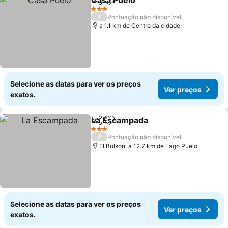
Casa Puelo
Partilhar
Adicionar aos favoritos
Ver preços
3 Estrelas
/
Pontuação não disponível
a 1.1 km de Centro da cidade
Selecione as datas para ver os preços
Ver preços
exatos.
La Escampada
Partilhar
Adicionar aos favoritos
Ver preços
3 Estrelas
/
Pontuação não disponível
El Bolson, a 12.7 km de Lago Puelo
Selecione as datas para ver os preços
Ver preços
exatos.