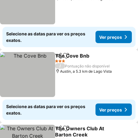
Selecione as datas para ver os preços
Ver preços
exatos.
The Cove Bnb
Partilhar
Adicionar aos favoritos
Ver preços
3 Estrelas
/
Pontuação não disponível
Austin, a 5.3 km de Lago Vista
Selecione as datas para ver os preços
Ver preços
exatos.
The Owners Club At
Partilhar
Adicionar aos favoritos
Barton Creek