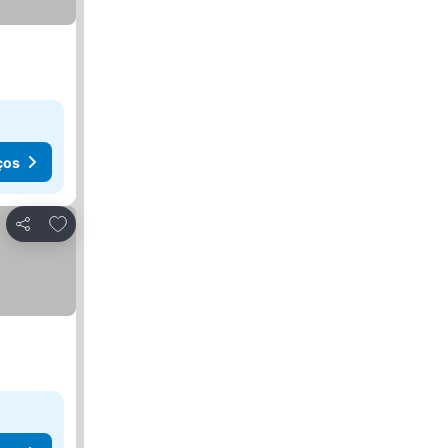
ços
Adicionar aos favoritos
Partilhar