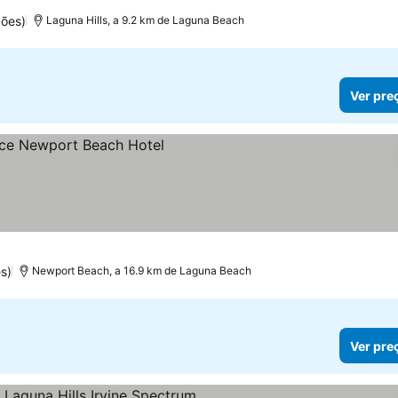
ções)
Laguna Hills, a 9.2 km de Laguna Beach
Ver pre
eços
s)
Newport Beach, a 16.9 km de Laguna Beach
Ver pre