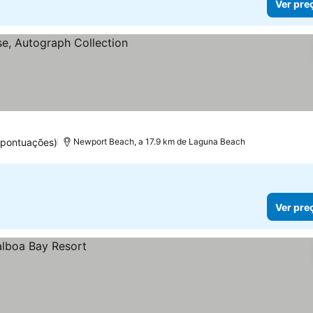
Ver pre
os
 pontuações)
Newport Beach, a 17.9 km de Laguna Beach
Ver pre