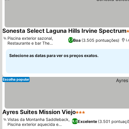
Sonesta Select Laguna Hills Irvine Spectrum
3
Piscina exterior sazonal,
Boa
(3.505 pontuações)
7,7
L
Restaurante e bar The
Ver preços
Commons
Selecione as datas para ver os preços exatos.
Escolha popular
Ayres Suites Mission Viejo
3 Estrelas
Ver preços
Vistas da Montanha Saddleback,
Excelente
(3.501 pontuaçõ
9,0
Piscina exterior aquecida e
Ver preços