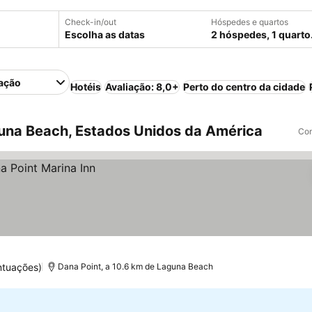
Check-in/out
Hóspedes e quartos
Escolha as datas
2 hóspedes, 1 quarto
ação
Hotéis
Avaliação: 8,0+
Perto do centro da cidade
una Beach, Estados Unidos da América
Com
ntuações)
Dana Point, a 10.6 km de Laguna Beach