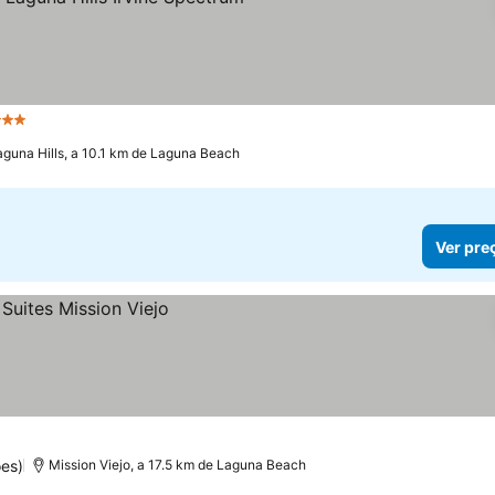
 Estrelas
Ver preços
aguna Hills, a 10.1 km de Laguna Beach
Ver pre
es)
Mission Viejo, a 17.5 km de Laguna Beach