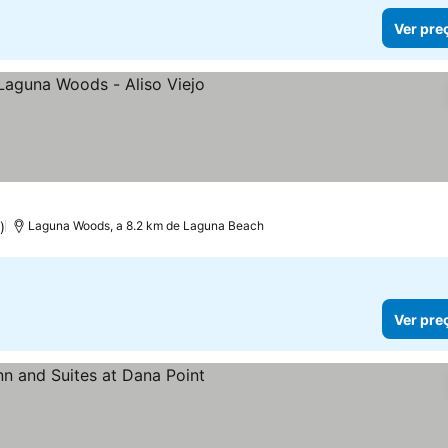
Ver pre
las
r preços
)
Laguna Woods, a 8.2 km de Laguna Beach
Ver pre