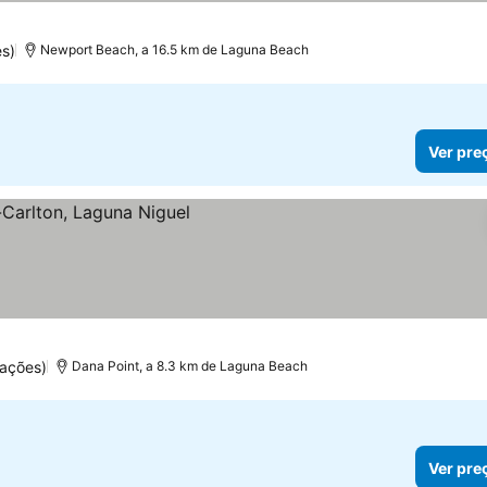
s)
Newport Beach, a 16.5 km de Laguna Beach
Ver pre
os
ações)
Dana Point, a 8.3 km de Laguna Beach
Ver pre