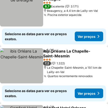
3 Estrelas
8,7
Excelente
3.171
Beaugency, a 4.4 km de Lailly-en-Val
Piscina exterior aquecida
Selecione as datas para ver os preços
Ver preços
exatos.
ibis Orléans La Chapelle-
Partilhar
Adicionar aos favoritos
Saint-Mesmin
3 Estrelas
7,2
1.322
La Chapelle-Saint-Mesmin, a 19.1 km de
Lailly-en-Val
Quartos recentemente renovados
Selecione as datas para ver os preços
Ver preços
exatos.