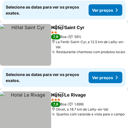
Selecione as datas para ver os preços
Ver preços
exatos.
Hôtel Saint Cyr
Partilhar
Adicionar aos favoritos
2 Estrelas
7,9
Boa
591
La Ferté-Saint-Cyr, a 12.5 km de Lailly-en-
Val
Restaurante charmoso com produtos locais
Selecione as datas para ver os preços
Ver preços
exatos.
Hotel Le Rivage
Partilhar
Adicionar aos favoritos
3 Estrelas
7,8
Boa
1.699
Olivet, a 18.7 km de Lailly-en-Val
Quartos com varanda e vista para o campo