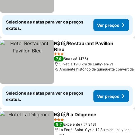
Selecione as datas para ver os preços
Ver preços
exatos.
Hotel Restaurant Pavillon
Partilhar
Adicionar aos favoritos
Bleu
3 Estrelas
7,9
Boa
1.173
Olivet, a 19.0 km de Lailly-en-Val
Ambiente histórico de guinguette convertida
Selecione as datas para ver os preços
Ver preços
exatos.
Hotel La Diligence
Partilhar
Adicionar aos favoritos
3 Estrelas
8,7
Excelente
313
La Ferté-Saint-Cyr, a 12.8 km de Lailly-en-