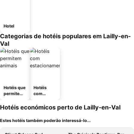
Hotel
Categorias de hotéis populares em Lailly-en-
Val
Hotéis que
Hotéis
permitem
com
animais
estaciona
mento
Hotéis económicos perto de Lailly-en-Val
Estes hotéis também poderão interessá-lo...