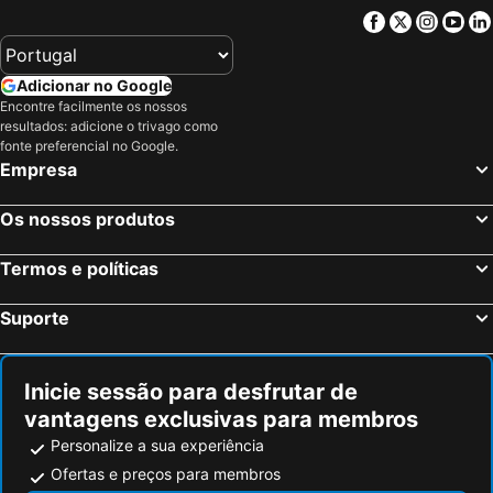
Facebook
Twitter
Insta
Yo
Adicionar no Google
Encontre facilmente os nossos
resultados: adicione o trivago como
fonte preferencial no Google.
Empresa
Os nossos produtos
Termos e políticas
Suporte
Inicie sessão para desfrutar de
vantagens exclusivas para membros
Personalize a sua experiência
Ofertas e preços para membros