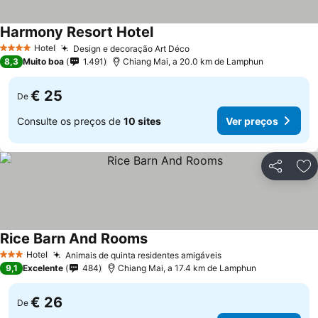
Harmony Resort Hotel
Hotel
Design e decoração Art Déco
4 Estrelas
8,3
Muito boa
1.491
Chiang Mai, a 20.0 km de Lamphun
€ 25
De
Consulte os preços de
10 sites
Ver preços
Partilhar
Ad
Rice Barn And Rooms
Hotel
Animais de quinta residentes amigáveis
3 Estrelas
9,1
Excelente
484
Chiang Mai, a 17.4 km de Lamphun
€ 26
De