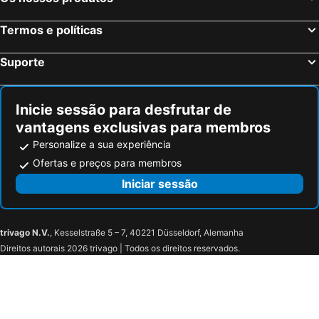
Leon Villas Guesthouse
Aero Club of East Africa
Termos e políticas
Hadassah Hotel
Kenya Comfort Suites
Pullman Nairobi Upper Hill
Mercure Nairobi Upper Hill
Suporte
Radisson Blu Hotel & Residence Nairobi Arboretum
United Kenya Club
Grand Regency Nairobi
PrideInn Azure Hotel Nairobi Westlands
Inicie sessão para desfrutar de
Sentrim Boulevard Hotel
Fairmont The Norfolk
vantagens exclusivas para membros
Kenya Comfort Hotel
Emara Ole-Sereni
Personalize a sua experiência
Nairobi Hotel
Golden Tulip Westlands Nairobi
Ofertas e preços para membros
The Panari Hotel - Near Jomo Kenyatta International Airport
Apartment Parklands Nairobi, Kenya
Iniciar sessão
Hyatt Regency Nairobi Westlands
Hyatt Place Nairobi Westlands
trivago N.V.
, Kesselstraße 5 – 7, 40221 Düsseldorf, Alemanha
Direitos autorais 2026 trivago | Todos os direitos reservados.