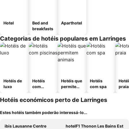
Hotel
Bed and
Aparthotel
breakfasts
Categorias de hotéis populares em Larringes
Hotéis de
Hotéis
Hotéis que
Hotéis
Hotéi
luxo
com
permitem
com spa
praia
piscinas
animais
Hotéis económicos perto de Larringes
Estes hotéis também poderão interessá-lo...
ibis Lausanne Centre
hotelF1 Thonon Les Bains Est