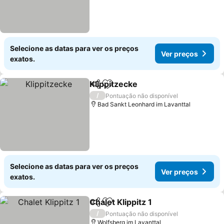
Selecione as datas para ver os preços
Ver preços
exatos.
Klippitzecke
Partilhar
Adicionar aos favoritos
Ver preços
/
Pontuação não disponível
Bad Sankt Leonhard im Lavanttal
Selecione as datas para ver os preços
Ver preços
exatos.
Chalet Klippitz 1
Partilhar
Adicionar aos favoritos
Ver preço
/
Pontuação não disponível
Wolfsberg im Lavanttal