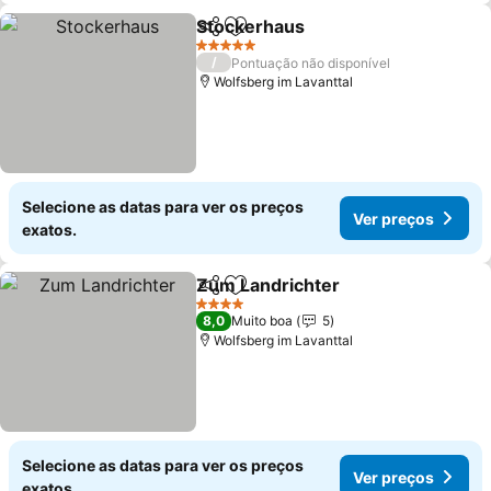
Stockerhaus
Partilhar
Adicionar aos favoritos
Ver preços
5 Estrelas
/
Pontuação não disponível
Wolfsberg im Lavanttal
Selecione as datas para ver os preços
Ver preços
exatos.
Zum Landrichter
Partilhar
Adicionar aos favoritos
Ver preço
4 Estrelas
8,0
Muito boa
5
Wolfsberg im Lavanttal
Selecione as datas para ver os preços
Ver preços
exatos.