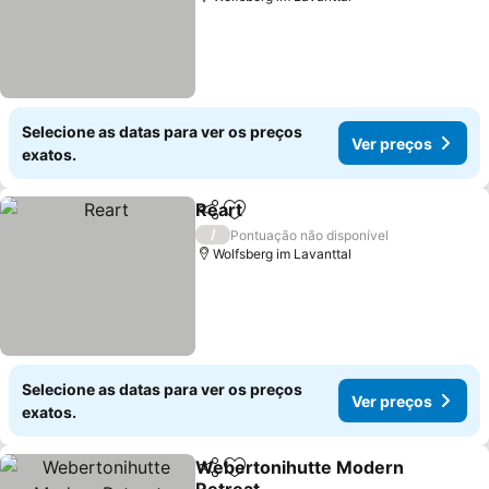
Selecione as datas para ver os preços
Ver preços
exatos.
Reart
Partilhar
Adicionar aos favoritos
Ver preços
/
Pontuação não disponível
Wolfsberg im Lavanttal
Selecione as datas para ver os preços
Ver preços
exatos.
Webertonihutte Modern
Partilhar
Adicionar aos favoritos