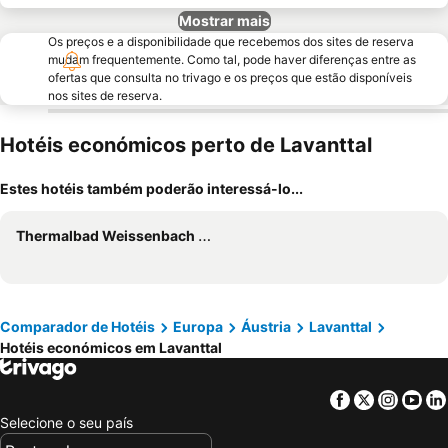
Mostrar mais
Os preços e a disponibilidade que recebemos dos sites de reserva
mudam frequentemente. Como tal, pode haver diferenças entre as
ofertas que consulta no trivago e os preços que estão disponíveis
nos sites de reserva.
Hotéis económicos perto de Lavanttal
Estes hotéis também poderão interessá-lo...
Thermalbad Weissenbach Gmbh
Comparador de Hotéis
Europa
Áustria
Lavanttal
Hotéis económicos em Lavanttal
Facebook
Twitter
Insta
Yo
Selecione o seu país