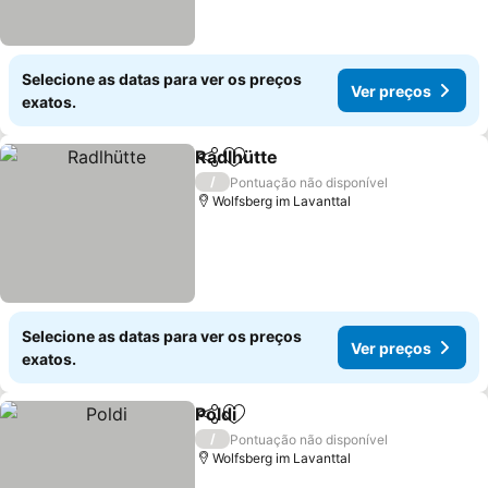
Selecione as datas para ver os preços
Ver preços
exatos.
Radlhütte
Partilhar
Adicionar aos favoritos
Ver preços
/
Pontuação não disponível
Wolfsberg im Lavanttal
Selecione as datas para ver os preços
Ver preços
exatos.
Poldi
Partilhar
Adicionar aos favoritos
Ver preços
/
Pontuação não disponível
Wolfsberg im Lavanttal