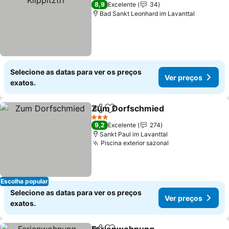
3 Estrelas
8,9
Excelente
34
Bad Sankt Leonhard im Lavanttal
Selecione as datas para ver os preços
Ver preços
exatos.
Zum Dorfschmied
Partilhar
Adicionar aos favoritos
Ver pre
3 Estrelas
9,2
Excelente
274
Sankt Paul im Lavanttal
Piscina exterior sazonal
Ver preços
Escolha popular
Selecione as datas para ver os preços
Ver preços
exatos.