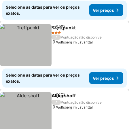
Selecione as datas para ver os preços
Ver preços
exatos.
Treffpunkt
Partilhar
Adicionar aos favoritos
Ver preços
3 Estrelas
/
Pontuação não disponível
Wolfsberg im Lavanttal
Selecione as datas para ver os preços
Ver preços
exatos.
Aldershoff
Partilhar
Adicionar aos favoritos
Ver preços
/
Pontuação não disponível
Wolfsberg im Lavanttal