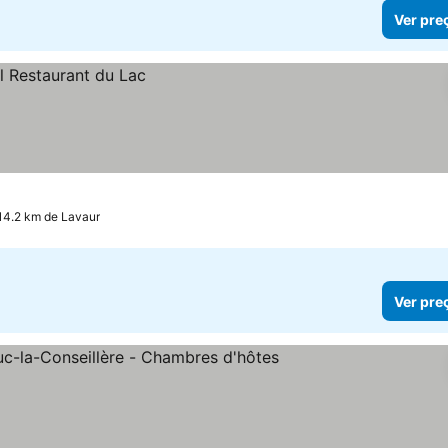
Ver pre
 14.2 km de Lavaur
Ver pre