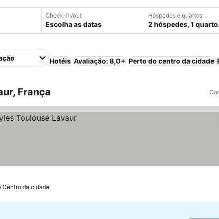
Check-in/out
Hóspedes e quartos
Escolha as datas
2 hóspedes, 1 quarto
ação
Hotéis
Avaliação: 8,0+
Perto do centro da cidade
ur, França
Com
e Centro da cidade