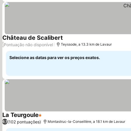
Château de Scalibert
Pontuação não disponível
/
Teyssode, a 13.3 km de Lavaur
Selecione as datas para ver os preços exatos.
La Teurgoule
1 Estrelas
(102 pontuações)
6,1
Montastruc-la-Conseillère, a 18.1 km de Lavaur