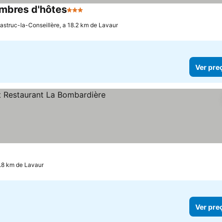
ambres d'hôtes
3 Estrelas
struc-la-Conseillère, a 18.2 km de Lavaur
Ver pre
trelas
.8 km de Lavaur
Ver pre