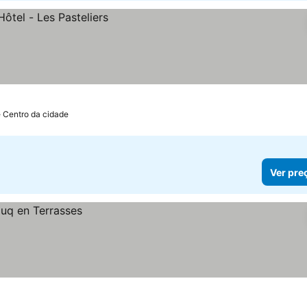
e Centro da cidade
Ver pre