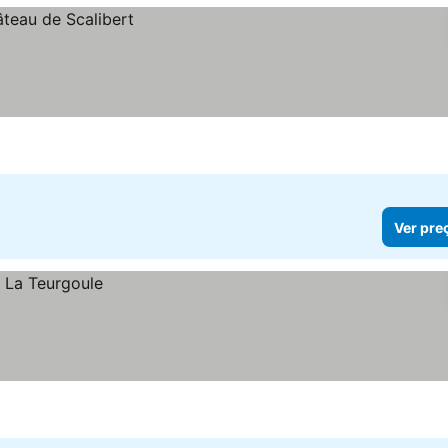
Ver pre