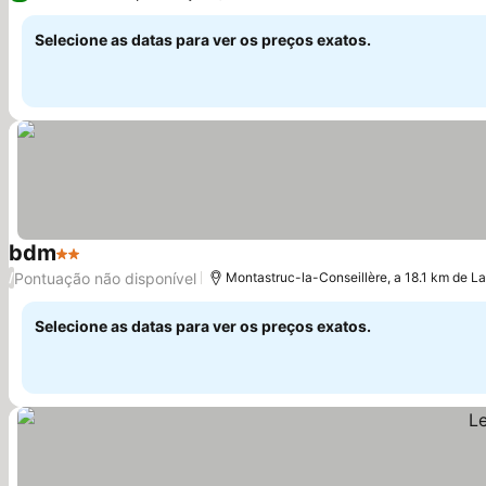
Selecione as datas para ver os preços exatos.
bdm
2 Estrelas
Pontuação não disponível
/
Montastruc-la-Conseillère, a 18.1 km de L
Selecione as datas para ver os preços exatos.