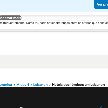
Ver pr
Mostrar mais
m frequentemente. Como tal, pode haver diferenças entre as ofertas que consult
América
Missuri
Lebanon
Hotéis económicos em Lebanon