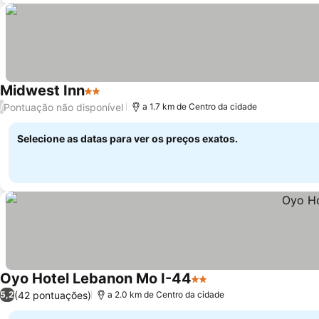
Midwest Inn
2 Estrelas
Ver preços
Pontuação não disponível
/
a 1.7 km de Centro da cidade
Selecione as datas para ver os preços exatos.
Oyo Hotel Lebanon Mo I-44
2 Estrelas
Ver preços
(42 pontuações)
5,2
a 2.0 km de Centro da cidade