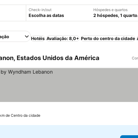
Check-in/out
Hóspedes e quartos
Escolha as datas
2 hóspedes, 1 quarto
ação
Hotéis
Avaliação: 8,0+
Perto do centro da cidade
anon, Estados Unidos da América
Com
 km de Centro da cidade