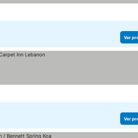
Ver pr
Ver pr