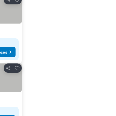
Partilhar
eços
Adicionar aos favoritos
Partilhar