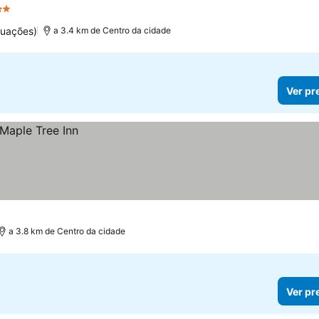
Estrelas
Ver preços
tuações)
a 3.4 km de Centro da cidade
Ver pr
a 3.8 km de Centro da cidade
Ver pr