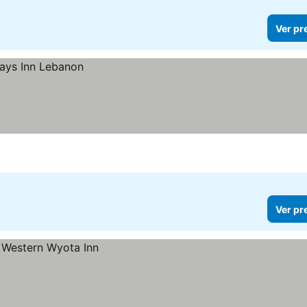
Ver pr
Ver pr