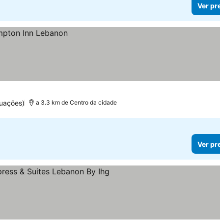
Ver pr
uações)
a 3.3 km de Centro da cidade
Ver pr