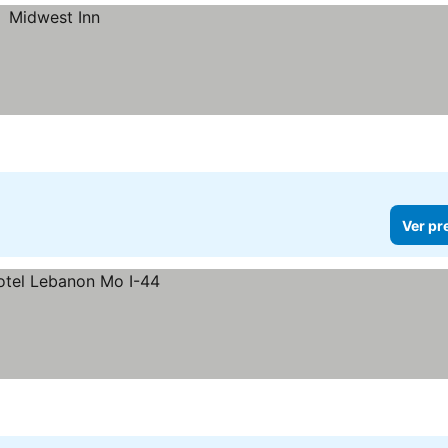
Ver pr