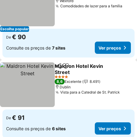
Wexford
Comodidades de lazer para a família
Escolha popular
€ 90
De
Consulte os preços de
7 sites
Ver preços
Maldron Hotel Kevin
Partilhar
Adicionar aos favoritos
Street
4 Estrelas
8,6
Excelente
8.491
Dublin
Vista para a Catedral de St. Patrick
€ 91
De
Consulte os preços de
6 sites
Ver preços