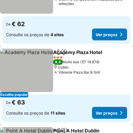
refeições
€ 62
De
Consulte os preços de
4 sites
Ver preços
Academy Plaza Hotel
Partilhar
Adicionar aos favoritos
3 Estrelas
8,4
Muito boa
18.879
Dublin
Vibrante Plaza Bar & Grill
Escolha popular
€ 63
De
Consulte os preços de
11 sites
Ver preços
Point A Hotel Dublin