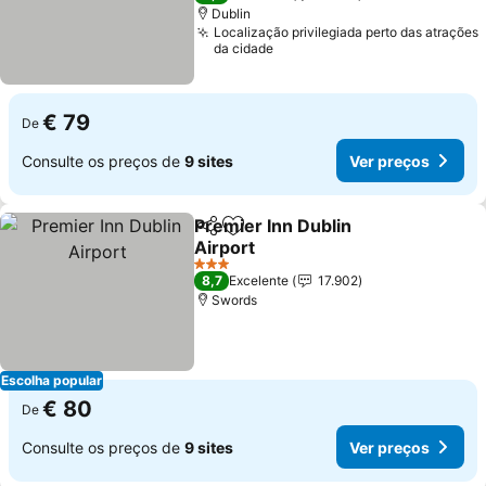
Dublin
Localização privilegiada perto das atrações
da cidade
€ 79
De
Consulte os preços de
9 sites
Ver preços
Premier Inn Dublin
Partilhar
Adicionar aos favoritos
Airport
3 Estrelas
8,7
Excelente
17.902
Swords
Escolha popular
€ 80
De
Consulte os preços de
9 sites
Ver preços