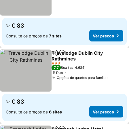
€ 83
De
Consulte os preços de
7 sites
Ver preços
Travelodge Dublin City
Partilhar
Adicionar aos favoritos
Rathmines
3 Estrelas
7,7
Boa
4.684
Dublin
Opções de quartos para famílias
€ 83
De
Consulte os preços de
6 sites
Ver preços