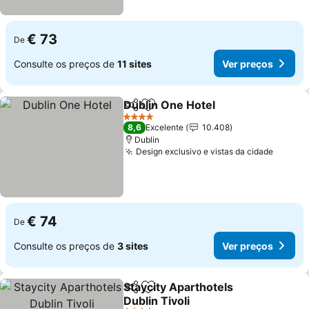
€ 73
De
Consulte os preços de
11 sites
Ver preços
Dublin One Hotel
Partilhar
Adicionar aos favoritos
4 Estrelas
8,6
Excelente
10.408
Dublin
Design exclusivo e vistas da cidade
€ 74
De
Consulte os preços de
3 sites
Ver preços
Staycity Aparthotels
Partilhar
Adicionar aos favoritos
Dublin Tivoli