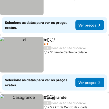
Selecione as datas para ver os preços
Ver preços
exatos.
Izi
Partilhar
Adicionar aos favoritos
Ver preços
2 Estrelas
/
Pontuação não disponível
a 3.1 km de Centro da cidade
Selecione as datas para ver os preços
Ver preços
exatos.
Casagrande
Partilhar
Adicionar aos favoritos
Ver preços
/
Pontuação não disponível
a 0.9 km de Centro da cidade