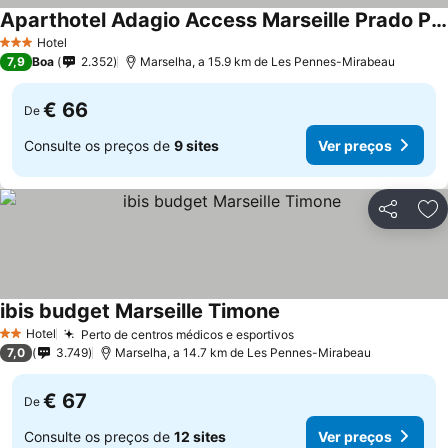
Aparthotel Adagio Access Marseille Prado Perier
Hotel
3 Estrelas
7,9
Boa
2.352
Marselha, a 15.9 km de Les Pennes-Mirabeau
€ 66
De
Consulte os preços de
9 sites
Ver preços
Partilhar
Ad
ibis budget Marseille Timone
Hotel
Perto de centros médicos e esportivos
2 Estrelas
7,0
3.749
Marselha, a 14.7 km de Les Pennes-Mirabeau
€ 67
De
Consulte os preços de
12 sites
Ver preços