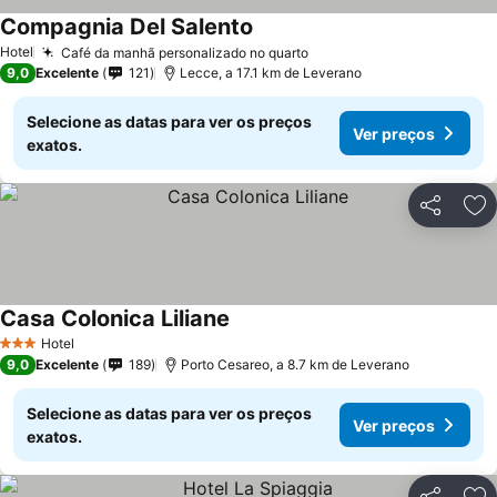
Compagnia Del Salento
Ver preços
Hotel
Café da manhã personalizado no quarto
Ver preços
9,0
Excelente
121
Lecce, a 17.1 km de Leverano
Selecione as datas para ver os preços
Ver preços
exatos.
Partilhar
Ad
Casa Colonica Liliane
Ver preços
Hotel
3 Estrelas
9,0
Excelente
189
Porto Cesareo, a 8.7 km de Leverano
Selecione as datas para ver os preços
Ver preços
exatos.