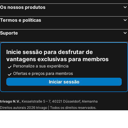
Os nossos produtos
Termos e políticas
Suporte
Inicie sessão para desfrutar de
vantagens exclusivas para membros
Personalize a sua experiência
Ofertas e preços para membros
Iniciar sessão
trivago N.V.
, Kesselstraße 5 – 7, 40221 Düsseldorf, Alemanha
Direitos autorais 2026 trivago | Todos os direitos reservados.