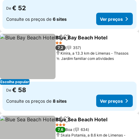
€ 52
De
Consulte os preços de
6 sites
Ver preços
Blue Bay Beach Hotel
Partilhar
Adicionar aos favoritos
2 Estrelas
7,2
357
Kinira, a 13.3 km de Limenas - Thassos
Jardim familiar com atividades
Escolha popular
€ 58
De
Consulte os preços de
8 sites
Ver preços
Blue Sea Beach Hotel
Partilhar
Adicionar aos favoritos
3 Estrelas
7,6
Boa
634
Skala Potamia, a 8.6 km de Limenas -