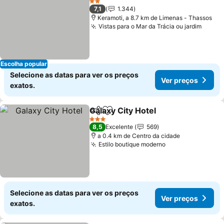
2 Estrelas
7,1
1.344
Keramoti, a 8.7 km de Limenas - Thassos
Vistas para o Mar da Trácia ou jardim
Escolha popular
Selecione as datas para ver os preços
Ver preços
exatos.
Galaxy City Hotel
Partilhar
Adicionar aos favoritos
3 Estrelas
8,5
Excelente
569
a 0.4 km de Centro da cidade
Estilo boutique moderno
Selecione as datas para ver os preços
Ver preços
exatos.