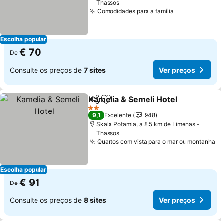
Thassos
Comodidades para a família
Escolha popular
€ 70
De
Consulte os preços de
7 sites
Ver preços
Kamelia & Semeli Hotel
Partilhar
Adicionar aos favoritos
2 Estrelas
9,1
Excelente
948
Skala Potamia, a 8.5 km de Limenas -
Thassos
Quartos com vista para o mar ou montanha
Escolha popular
€ 91
De
Consulte os preços de
8 sites
Ver preços