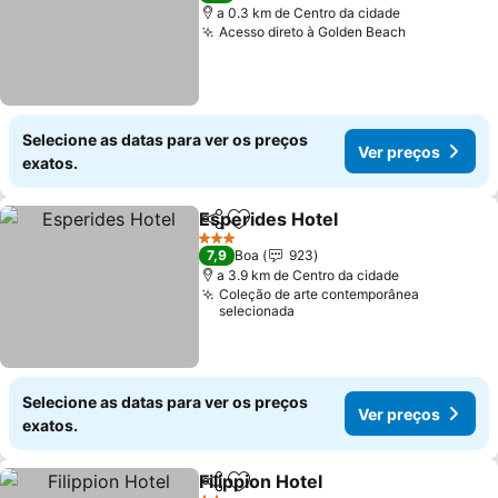
a 0.3 km de Centro da cidade
Acesso direto à Golden Beach
Selecione as datas para ver os preços
Ver preços
exatos.
Esperides Hotel
Partilhar
Adicionar aos favoritos
3 Estrelas
7,9
Boa
923
a 3.9 km de Centro da cidade
Coleção de arte contemporânea
selecionada
Selecione as datas para ver os preços
Ver preços
exatos.
Filippion Hotel
Partilhar
Adicionar aos favoritos