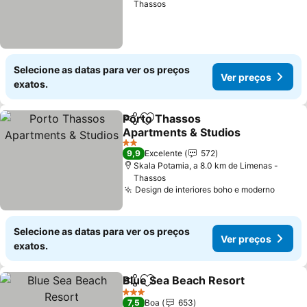
Thassos
Selecione as datas para ver os preços
Ver preços
exatos.
Porto Thassos
Partilhar
Adicionar aos favoritos
Apartments & Studios
2 Estrelas
9,9
Excelente
572
Skala Potamia, a 8.0 km de Limenas -
Thassos
Design de interiores boho e moderno
Selecione as datas para ver os preços
Ver preços
exatos.
Blue Sea Beach Resort
Partilhar
Adicionar aos favoritos
3 Estrelas
7,5
Boa
653