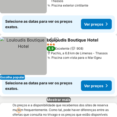
Thassos
Piscina exterior cintilante
Selecione as datas para ver os preços
Ver preços
exatos.
Louloudis Boutique Hotel
Partilhar
Adicionar aos favoritos
3 Estrelas
8,9
Excelente
908
Pachis, a 6.8 km de Limenas - Thassos
Piscina com vista para o Mar Egeu
Escolha popular
Selecione as datas para ver os preços
Ver preços
exatos.
Mostrar mais
Os preços e a disponibilidade que recebemos dos sites de reserva
mudam frequentemente. Como tal, pode haver diferenças entre as
ofertas que consulta no trivago e os preços que estão disponíveis