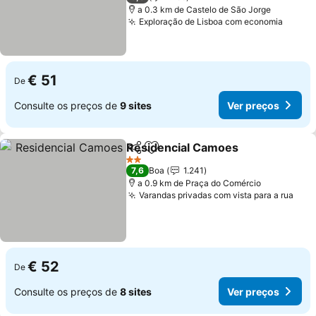
a 0.3 km de Castelo de São Jorge
Exploração de Lisboa com economia
€ 51
De
Consulte os preços de
9 sites
Ver preços
Residencial Camoes
Partilhar
Adicionar aos favoritos
2 Estrelas
7,6
Boa
1.241
a 0.9 km de Praça do Comércio
Varandas privadas com vista para a rua
€ 52
De
Consulte os preços de
8 sites
Ver preços