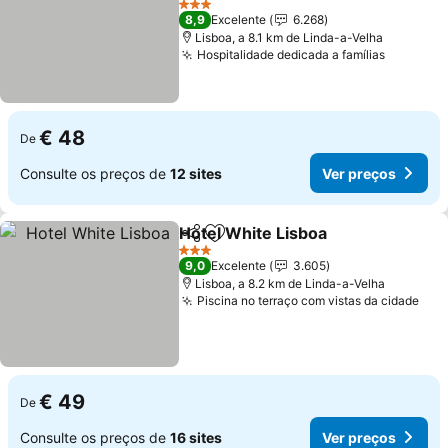
3 Estrelas
8,9
Excelente
6.268
Lisboa, a 8.1 km de Linda-a-Velha
Hospitalidade dedicada a famílias
€ 48
De
Consulte os preços de
12 sites
Ver preços
Hotel White Lisboa
Partilhar
Adicionar aos favoritos
3 Estrelas
9,0
Excelente
3.605
Lisboa, a 8.2 km de Linda-a-Velha
Piscina no terraço com vistas da cidade
€ 49
De
Consulte os preços de
16 sites
Ver preços