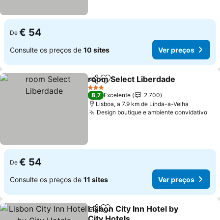
€ 54
De
Consulte os preços de
10 sites
Ver preços
room Select Liberdade
Partilhar
Adicionar aos favoritos
3 Estrelas
8,7
Excelente
2.700
Lisboa, a 7.9 km de Linda-a-Velha
Design boutique e ambiente convidativo
€ 54
De
Consulte os preços de
11 sites
Ver preços
Lisbon City Inn Hotel by
Partilhar
Adicionar aos favoritos
City Hotels