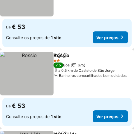
€ 53
De
Consulte os preços de
1 site
Ver preços
Rossio
Partilhar
Adicionar aos favoritos
2 Estrelas
7,5
Boa
675
a 0.5 km de Castelo de São Jorge
Banheiros compartilhados bem cuidados
€ 53
De
Consulte os preços de
1 site
Ver preços