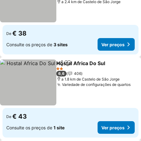
a 2.4 km de Castelo de São Jorge
€ 38
De
Consulte os preços de
3 sites
Ver preços
Hostal Africa Do Sul
Partilhar
Adicionar aos favoritos
2 Estrelas
6,6
406
a 1.8 km de Castelo de São Jorge
Variedade de configurações de quartos
€ 43
De
Consulte os preços de
1 site
Ver preços