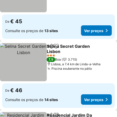
€ 45
De
Consulte os preços de
13 sites
Ver preços
Selina Secret Garden
Partilhar
Adicionar aos favoritos
Lisbon
3 Estrelas
7,5
Boa
3.715
Lisboa, a 7.4 km de Linda-a-Velha
Piscina exuberante no pátio
€ 46
De
Consulte os preços de
14 sites
Ver preços
Residencial Jardim Da