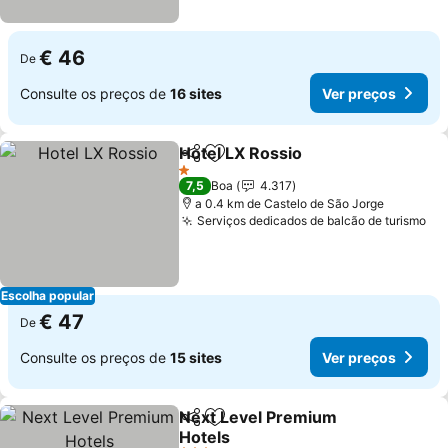
€ 46
De
Consulte os preços de
16 sites
Ver preços
Hotel LX Rossio
Partilhar
Adicionar aos favoritos
1 Estrelas
7,5
Boa
4.317
a 0.4 km de Castelo de São Jorge
Serviços dedicados de balcão de turismo
Escolha popular
€ 47
De
Consulte os preços de
15 sites
Ver preços
Next Level Premium
Partilhar
Adicionar aos favoritos
Hotels