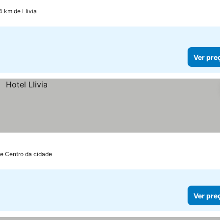
4 km de Llivia
Ver pre
e Centro da cidade
Ver pre