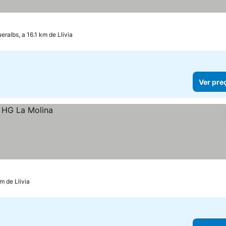
eralbs, a 16.1 km de Llivia
Ver pre
m de Llivia