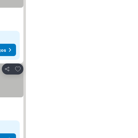
ços
Adicionar aos favoritos
Partilhar