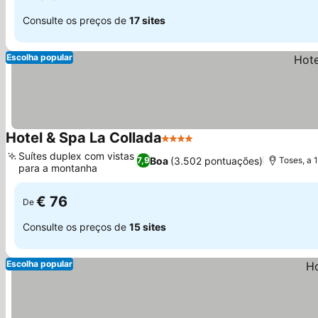
Consulte os preços de
17 sites
Escolha popular
Hotel & Spa La Collada
4 Estrelas
Suítes duplex com vistas
Boa
(3.502 pontuações)
7,9
Toses, a 1
para a montanha
€ 76
De
Consulte os preços de
15 sites
Escolha popular