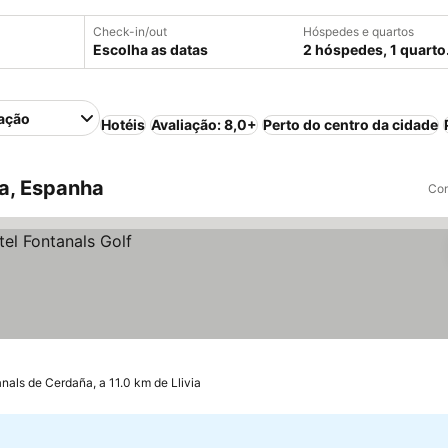
Check-in/out
Hóspedes e quartos
Escolha as datas
2 hóspedes, 1 quarto
ação
Hotéis
Avaliação: 8,0+
Perto do centro da cidade
ia, Espanha
Com
nals de Cerdaña, a 11.0 km de Llivia