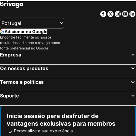
Facebook
Twitter
Insta
Yo
Adicionar no Google
Encontre facilmente os nossos
resultados: adicione o trivago como
fonte preferencial no Google.
Empresa
Os nossos produtos
Termos e políticas
Suporte
Inicie sessão para desfrutar de
vantagens exclusivas para membros
Personalize a sua experiência