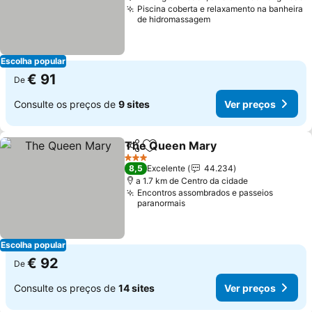
Piscina coberta e relaxamento na banheira
de hidromassagem
Escolha popular
€ 91
De
Consulte os preços de
9 sites
Ver preços
The Queen Mary
Partilhar
Adicionar aos favoritos
Ver preço
3 Estrelas
8,5
Excelente
44.234
a 1.7 km de Centro da cidade
Encontros assombrados e passeios
paranormais
Escolha popular
€ 92
De
Consulte os preços de
14 sites
Ver preços