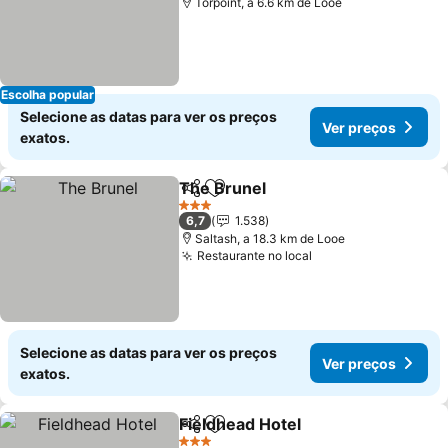
Torpoint, a 6.6 km de Looe
Escolha popular
Selecione as datas para ver os preços
Ver preços
exatos.
The Brunel
Partilhar
Adicionar aos favoritos
3 Estrelas
6,7
1.538
Saltash, a 18.3 km de Looe
Restaurante no local
Selecione as datas para ver os preços
Ver preços
exatos.
Fieldhead Hotel
Partilhar
Adicionar aos favoritos