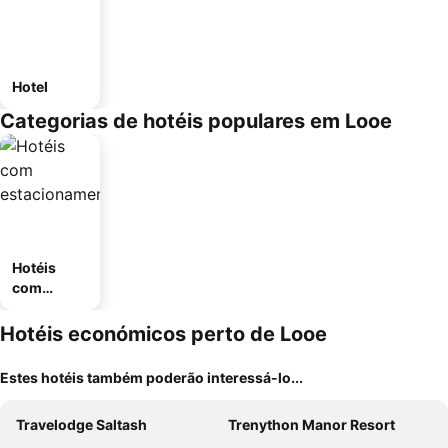
Hotel
Categorias de hotéis populares em Looe
Hotéis
com
estaciona
mento
Hotéis económicos perto de Looe
Estes hotéis também poderão interessá-lo...
Travelodge Saltash
Trenython Manor Resort