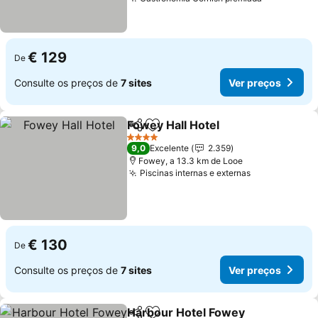
€ 129
De
Consulte os preços de
7 sites
Ver preços
Fowey Hall Hotel
Partilhar
Adicionar aos favoritos
4 Estrelas
9,0
Excelente
2.359
Fowey, a 13.3 km de Looe
Piscinas internas e externas
€ 130
De
Consulte os preços de
7 sites
Ver preços
Harbour Hotel Fowey