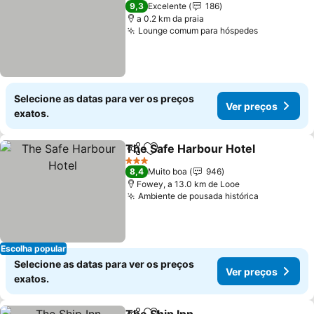
3 Estrelas
9,3
Excelente
186
a 0.2 km da praia
Lounge comum para hóspedes
Selecione as datas para ver os preços
Ver preços
exatos.
The Safe Harbour Hotel
Partilhar
Adicionar aos favoritos
3 Estrelas
8,4
Muito boa
946
Fowey, a 13.0 km de Looe
Ambiente de pousada histórica
Escolha popular
Selecione as datas para ver os preços
Ver preços
exatos.