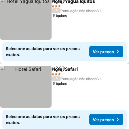
Hotel Yagua Iquitos
Partilhar
Adicionar aos favoritos
3 Estrelas
/
Pontuação não disponível
Iquitos
Selecione as datas para ver os preços
Ver preços
exatos.
Hotel Safari
Partilhar
Adicionar aos favoritos
3 Estrelas
/
Pontuação não disponível
Iquitos
Selecione as datas para ver os preços
Ver preços
exatos.