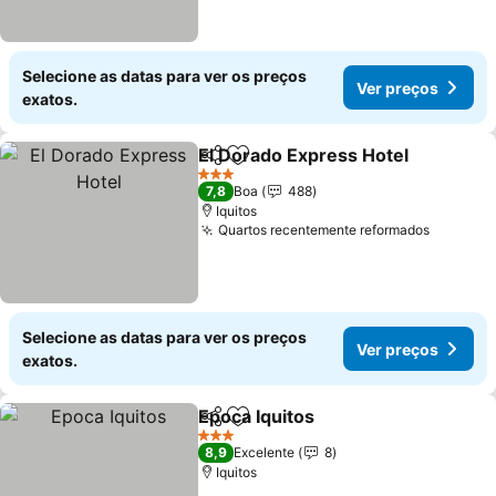
Selecione as datas para ver os preços
Ver preços
exatos.
El Dorado Express Hotel
Partilhar
Adicionar aos favoritos
3 Estrelas
7,8
Boa
488
Iquitos
Quartos recentemente reformados
Selecione as datas para ver os preços
Ver preços
exatos.
Epoca Iquitos
Partilhar
Adicionar aos favoritos
3 Estrelas
8,9
Excelente
8
Iquitos