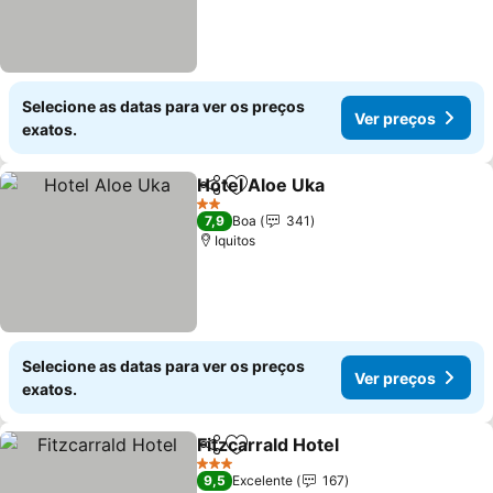
Selecione as datas para ver os preços
Ver preços
exatos.
Hotel Aloe Uka
Partilhar
Adicionar aos favoritos
2 Estrelas
7,9
Boa
341
Iquitos
Selecione as datas para ver os preços
Ver preços
exatos.
Fitzcarrald Hotel
Partilhar
Adicionar aos favoritos
3 Estrelas
9,5
Excelente
167