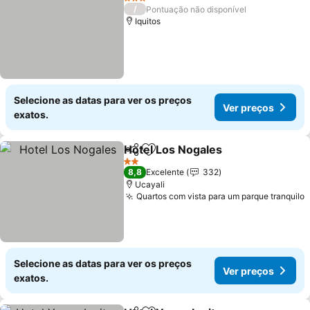
3 Estrelas
/
Pontuação não disponível
Iquitos
Selecione as datas para ver os preços
Ver preços
exatos.
Hotel Los Nogales
Partilhar
Adicionar aos favoritos
2 Estrelas
8,8
Excelente
332
Ucayali
Quartos com vista para um parque tranquilo
Selecione as datas para ver os preços
Ver preços
exatos.