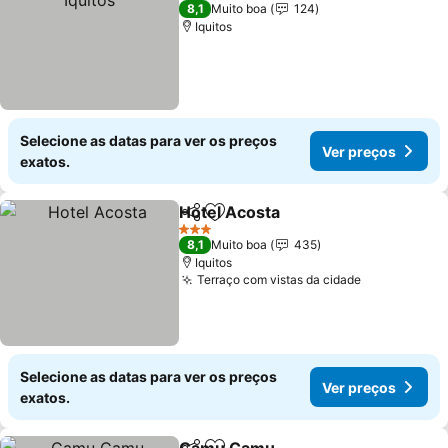
3 Estrelas
8,1
Muito boa
124
Iquitos
Selecione as datas para ver os preços
Ver preços
exatos.
Hotel Acosta
Partilhar
Adicionar aos favoritos
3 Estrelas
8,1
Muito boa
435
Iquitos
Terraço com vistas da cidade
Selecione as datas para ver os preços
Ver preços
exatos.