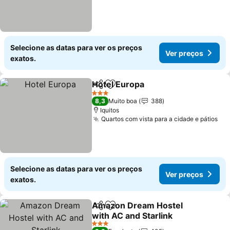
Selecione as datas para ver os preços
Ver preços
exatos.
Hotel Europa
Partilhar
Adicionar aos favoritos
3 Estrelas
8,3
Muito boa
388
Iquitos
Quartos com vista para a cidade e pátios
Selecione as datas para ver os preços
Ver preços
exatos.
Amazon Dream Hostel
Partilhar
Adicionar aos favoritos
with AC and Starlink
3 Estrelas