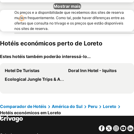
Mostrar mais
Os preços e a disponibilidade que recebemos dos sites de reserva
mudam frequentemente. Como tal, pode haver diferenças entre as
ofertas que consulta no trivago e os preços que estão disponíveis
nos sites de reserva.
Hotéis económicos perto de Loreto
Estes hotéis também poderão interessá-lo...
Hotel De Turistas
Doral Inn Hotel - Iquitos
Ecological Jungle Trips & Amazon Lodge
Comparador de Hotéis
América do Sul
Peru
Loreto
Hotéis económicos em Loreto
Facebook
Twitter
Insta
Yo