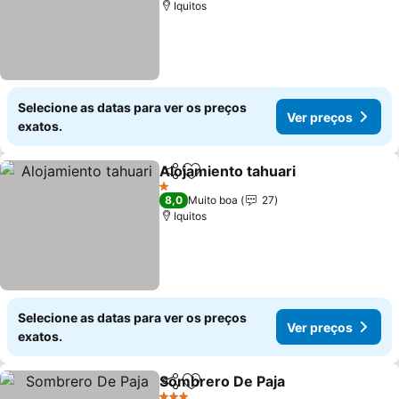
Iquitos
Selecione as datas para ver os preços
Ver preços
exatos.
Alojamiento tahuari
Partilhar
Adicionar aos favoritos
1 Estrelas
8,0
Muito boa
27
Iquitos
Selecione as datas para ver os preços
Ver preços
exatos.
Sombrero De Paja
Partilhar
Adicionar aos favoritos