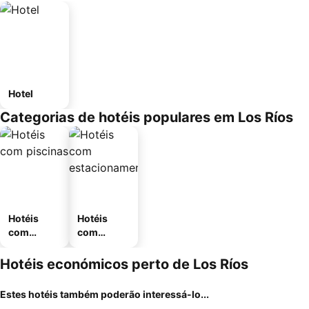
Hotel
Categorias de hotéis populares em Los Ríos
Hotéis
Hotéis
com
com
piscinas
estaciona
mento
Hotéis económicos perto de Los Ríos
Estes hotéis também poderão interessá-lo...