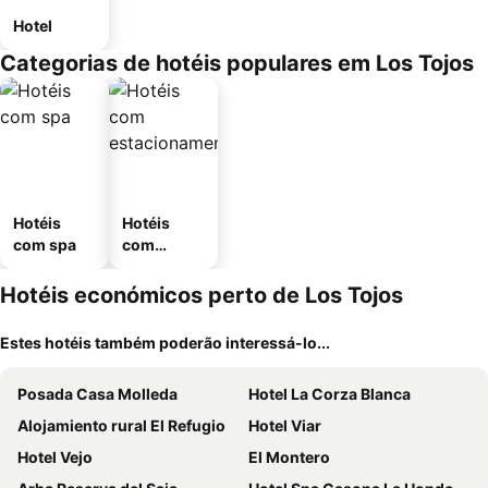
Hotel
Categorias de hotéis populares em Los Tojos
Hotéis
Hotéis
com spa
com
estaciona
mento
Hotéis económicos perto de Los Tojos
Estes hotéis também poderão interessá-lo...
Posada Casa Molleda
Hotel La Corza Blanca
Alojamiento rural El Refugio
Hotel Viar
Hotel Vejo
El Montero