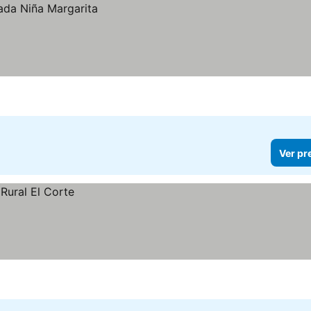
Ver pr