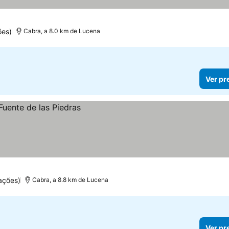
ões)
Cabra, a 8.0 km de Lucena
Ver pr
ações)
Cabra, a 8.8 km de Lucena
Ver pr