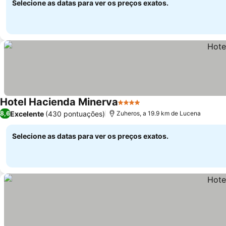
Selecione as datas para ver os preços exatos.
Hotel Hacienda Minerva
4 Estrelas
Ver preços
Excelente
(430 pontuações)
8,6
Zuheros, a 19.9 km de Lucena
Selecione as datas para ver os preços exatos.