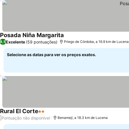
Posada Niña Margarita
Ver preços
Excelente
(59 pontuações)
8,5
Priego de Córdoba, a 16.9 km de Lucena
Selecione as datas para ver os preços exatos.
Rural El Corte
2 Estrelas
Ver preços
Pontuação não disponível
/
Benamejí, a 18.3 km de Lucena