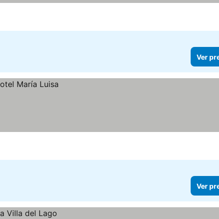
Ver pr
Ver pr