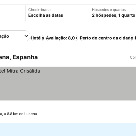
Check-in/out
Hóspedes e quartos
Escolha as datas
2 hóspedes, 1 quarto
ação
Hotéis
Avaliação: 8,0+
Perto do centro da cidade
ena, Espanha
Com
a, a 8.8 km de Lucena