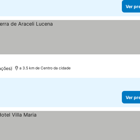
Ver pr
ações)
a 3.5 km de Centro da cidade
Ver pr