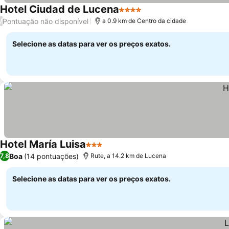
Hotel Ciudad de Lucena
4 Estrelas
Ver preços
Pontuação não disponível
/
a 0.9 km de Centro da cidade
Selecione as datas para ver os preços exatos.
Hotel María Luisa
3 Estrelas
Ver preços
Boa
(14 pontuações)
7,8
Rute, a 14.2 km de Lucena
Selecione as datas para ver os preços exatos.