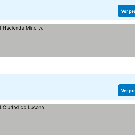
Ver pr
Ver pr