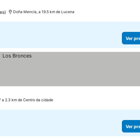
es)
Doña Mencía, a 19.5 km de Lucena
Ver pr
a 2.3 km de Centro da cidade
Ver pr