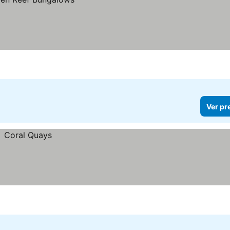
Ver pr