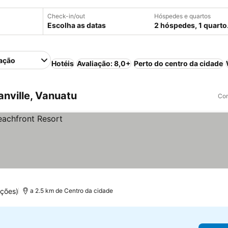
Check-in/out
Hóspedes e quartos
Escolha as datas
2 hóspedes, 1 quarto
ação
Hotéis
Avaliação: 8,0+
Perto do centro da cidade
nville, Vanuatu
Com
ções)
a 2.5 km de Centro da cidade