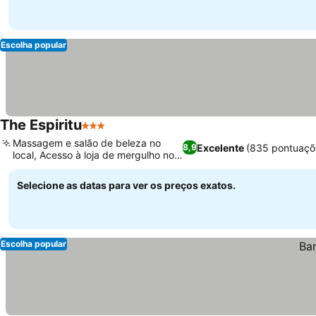
Escolha popular
The Espiritu
3 Estrelas
Massagem e salão de beleza no
Excelente
(835 pontuaçõ
8,9
local, Acesso à loja de mergulho no
local
Selecione as datas para ver os preços exatos.
Escolha popular