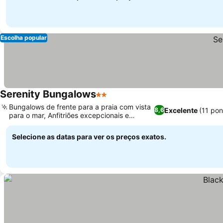
Escolha popular
Serenity Bungalows
2 Estrelas
Bungalows de frente para a praia com vista
Excelente
(11 po
8,6
para o mar, Anfitriões excepcionais e
culinária local
Selecione as datas para ver os preços exatos.