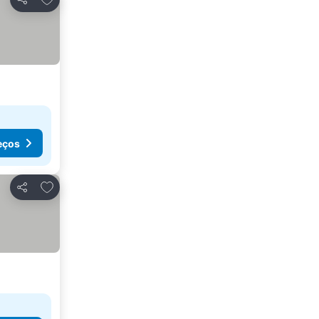
Partilhar
eços
Adicionar aos favoritos
Partilhar