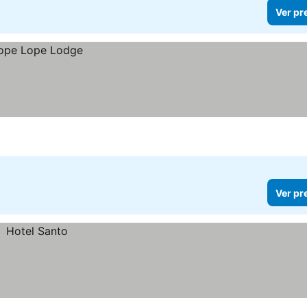
Ver pr
Ver pr