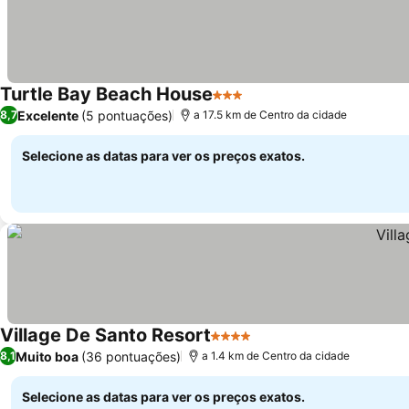
Turtle Bay Beach House
3 Estrelas
Excelente
(5 pontuações)
8,7
a 17.5 km de Centro da cidade
Selecione as datas para ver os preços exatos.
Village De Santo Resort
4 Estrelas
Muito boa
(36 pontuações)
8,1
a 1.4 km de Centro da cidade
Selecione as datas para ver os preços exatos.