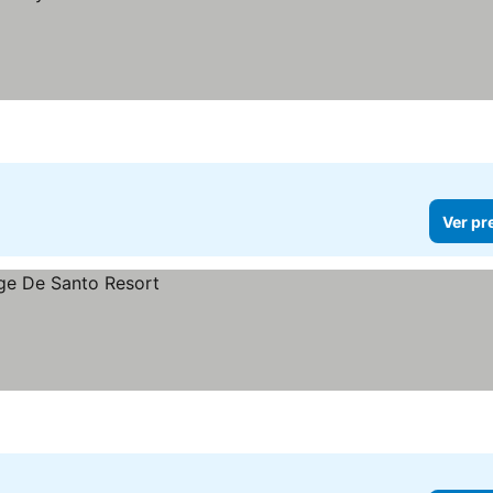
Ver pr