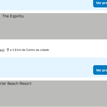
Ver pr
es)
a 2.8 km de Centro da cidade
Ver pr