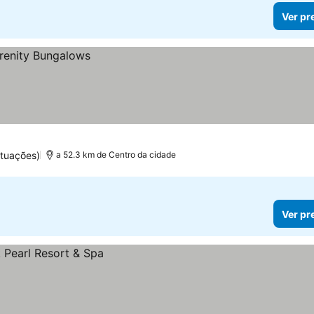
Ver pr
ntuações)
a 52.3 km de Centro da cidade
Ver pr