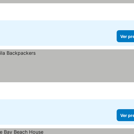
Ver pr
Ver pr