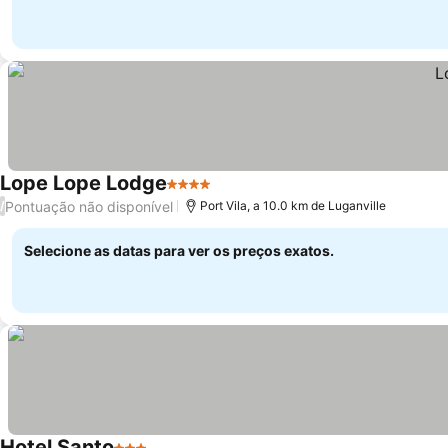
Lope Lope Lodge
4 Estrelas
Pontuação não disponível
/
Port Vila, a 10.0 km de Luganville
Selecione as datas para ver os preços exatos.
Hotel Santo