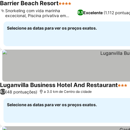
Barrier Beach Resort
4 Estrelas
Snorkeling com vida marinha
Excelente
(1.112 pontua
9,5
excecional, Piscina privativa em
alguns quartos
Selecione as datas para ver os preços exatos.
Luganvilla Business Hotel And Restaurant
3 Est
(48 pontuações)
6,7
a 3.0 km de Centro da cidade
Selecione as datas para ver os preços exatos.