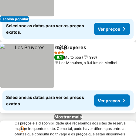
Escolha popular
Selecione as datas para ver os preços
Ver preços
exatos.
Les Bruyeres
Partilhar
Adicionar aos favoritos
3 Estrelas
8,1
Muito boa
998
Les Menuires, a 9.4 km de Méribel
Selecione as datas para ver os preços
Ver preços
exatos.
Mostrar mais
Os preços e a disponibilidade que recebemos dos sites de reserva
mudam frequentemente. Como tal, pode haver diferenças entre as
ofertas que consulta no trivago e os preços que estão disponíveis