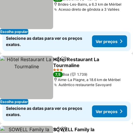
Brides-Les-Bains, a 6.3 km de Méribel
Acesso direto de gôndola a 3 Vallées
Escolha popular
Selecione as datas para ver os preços
Ver preços
exatos.
Hôtel Restaurant La
Partilhar
Adicionar aos favoritos
Tourmaline
3 Estrelas
7,5
Boa
1.739
Aime-La Plagne, a 18.6 km de Méribel
Autêntico restaurante Savoyard
Escolha popular
Selecione as datas para ver os preços
Ver preços
exatos.
SOWELL Family la
Partilhar
Adicionar aos favoritos