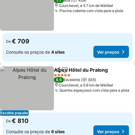
7,7
Boa
428
Courchevel, a 5.7 km de Méribel
Piscina coberta com vista para a pista
€ 709
De
Consulte os preços de
4 sites
Ver preços
Alpes Hôtel du Pralong
Partilhar
Adicionar aos favoritos
5 Estrelas
8,5
Excelente
835
Courchevel, a 5.6 km de Méribel
Quartos espaçosos com vista para a pista
Escolha popular
€ 810
De
Consulte os preços de
6 sites
Ver preços