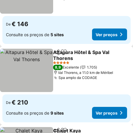
€ 146
De
Consulte os preços de
5 sites
Ver preços
Altapura Hôtel & Spa Val
Partilhar
Adicionar aos favoritos
Thorens
5 Estrelas
8,9
Excelente
1.705
Val Thorens, a 11.0 km de Méribel
Spa amplo da CODAGE
€ 210
De
Consulte os preços de
9 sites
Ver preços
Chalet Kaya