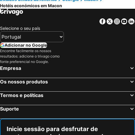
Hotéis económicos em Macon
Facebook
Twitter
Insta
Yo
Selecione o seu país
Adicionar no Google
Encontre facilmente os nossos
resultados: adicione o trivago como
fonte preferencial no Google.
Empresa
Os nossos produtos
Termos e políticas
Suporte
Inicie sessão para desfrutar de