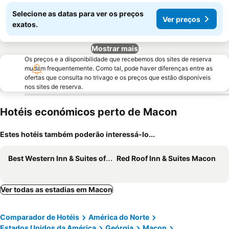
Selecione as datas para ver os preços
Ver preços
exatos.
Mostrar mais
Os preços e a disponibilidade que recebemos dos sites de reserva
mudam frequentemente. Como tal, pode haver diferenças entre as
ofertas que consulta no trivago e os preços que estão disponíveis
nos sites de reserva.
Hotéis económicos perto de Macon
Estes hotéis também poderão interessá-lo...
Best Western Inn & Suites of Macon
Red Roof Inn & Suites Macon
Ver todas as estadias em Macon
Comparador de Hotéis
América do Norte
Estados Unidos da América
Geórgia
Macon