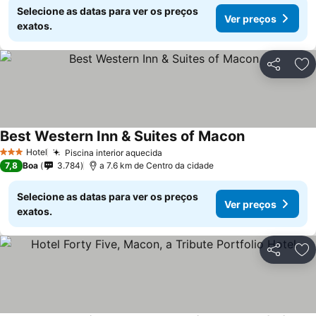
Selecione as datas para ver os preços
Ver preços
exatos.
Partilhar
Ad
Best Western Inn & Suites of Macon
Hotel
Piscina interior aquecida
3 Estrelas
7,8
Boa
3.784
a 7.6 km de Centro da cidade
Selecione as datas para ver os preços
Ver preços
exatos.
Partilhar
Ad