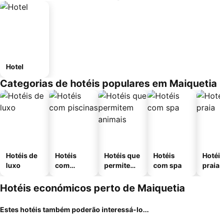
Hotel
Categorias de hotéis populares em Maiquetia
Hotéis de
Hotéis
Hotéis que
Hotéis
Hotéi
luxo
com
permitem
com spa
praia
piscinas
animais
Hotéis económicos perto de Maiquetia
Estes hotéis também poderão interessá-lo...