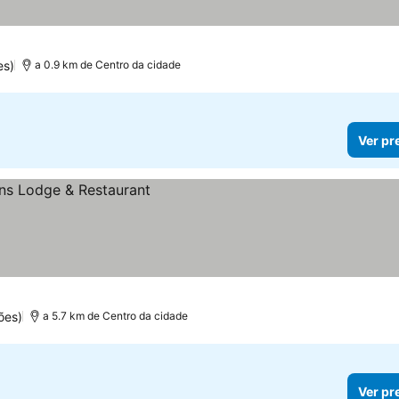
es)
a 0.9 km de Centro da cidade
Ver pr
ões)
a 5.7 km de Centro da cidade
Ver pr