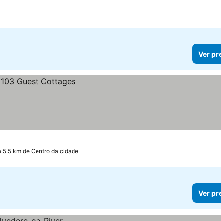
Ver pr
a 5.5 km de Centro da cidade
Ver pr