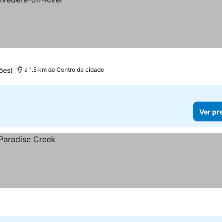
ões)
a 1.5 km de Centro da cidade
Ver pr