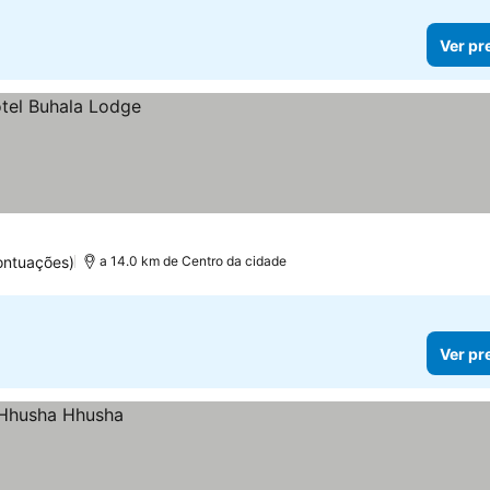
Ver pr
ontuações)
a 14.0 km de Centro da cidade
Ver pr