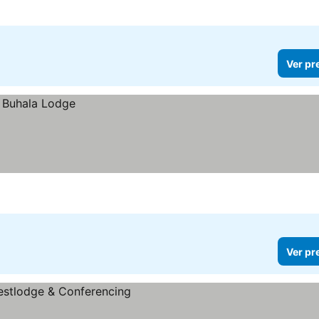
Ver pr
Ver pr