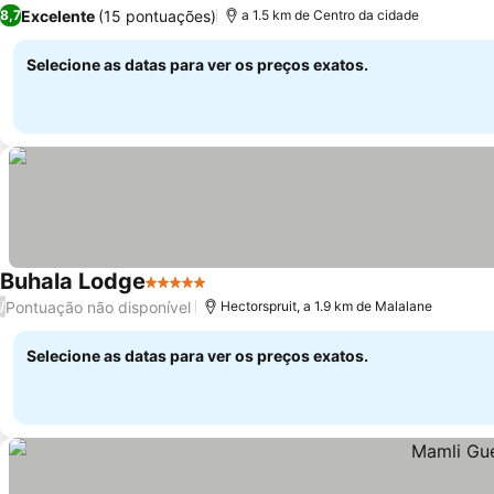
2 Estrelas
Ver preços
Excelente
(15 pontuações)
8,7
a 1.5 km de Centro da cidade
Selecione as datas para ver os preços exatos.
Buhala Lodge
5 Estrelas
Ver preços
Pontuação não disponível
/
Hectorspruit, a 1.9 km de Malalane
Selecione as datas para ver os preços exatos.