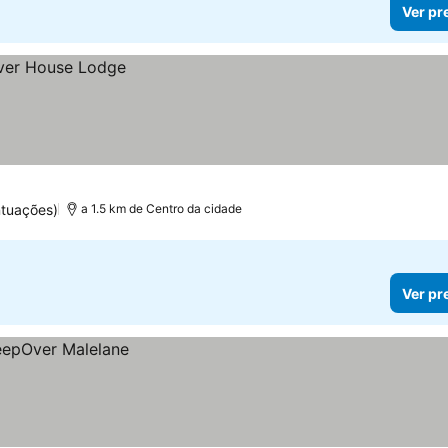
Ver pr
ntuações)
a 1.5 km de Centro da cidade
Ver pr