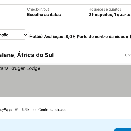
Check-in/out
Hóspedes e quartos
Escolha as datas
2 hóspedes, 1 quarto
ação
Hotéis
Avaliação: 8,0+
Perto do centro da cidade
ane, África do Sul
Com
ações)
a 5.6 km de Centro da cidade