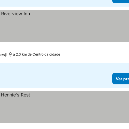
ões)
a 2.0 km de Centro da cidade
Ver pr