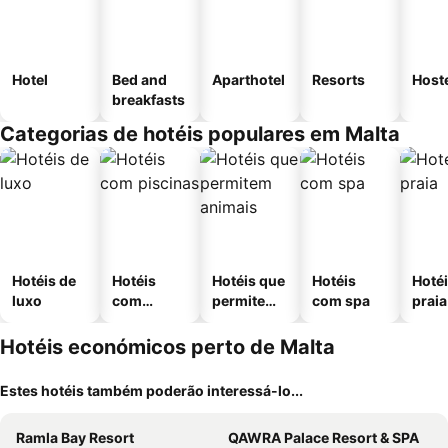
Hotel
Bed and
Aparthotel
Resorts
Host
breakfasts
Categorias de hotéis populares em Malta
Hotéis de
Hotéis
Hotéis que
Hotéis
Hotéi
luxo
com
permitem
com spa
praia
piscinas
animais
Hotéis económicos perto de Malta
Estes hotéis também poderão interessá-lo...
Ramla Bay Resort
QAWRA Palace Resort & SPA