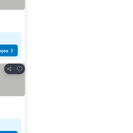
eços
Adicionar aos favoritos
Partilhar