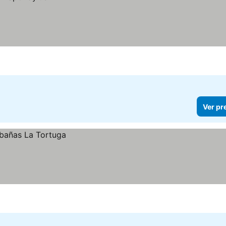
Ver pr