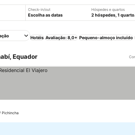
Check-in/out
Hóspedes e quartos
Escolha as datas
2 hóspedes, 1 quarto
ação
Hotéis
Avaliação: 8,0+
Pequeno-almoço incluído
abí, Equador
Com
Pichincha