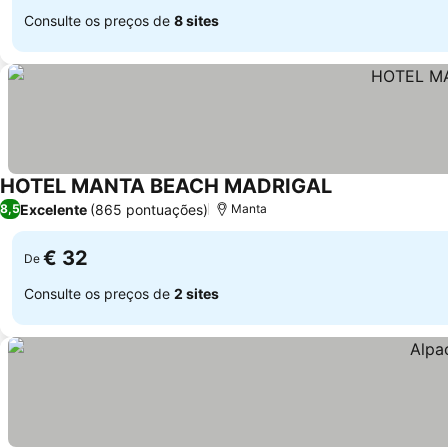
Consulte os preços de
8 sites
HOTEL MANTA BEACH MADRIGAL
Excelente
(865 pontuações)
8,5
Manta
€ 32
De
Consulte os preços de
2 sites