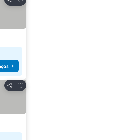
Partilhar
eços
Adicionar aos favoritos
Partilhar