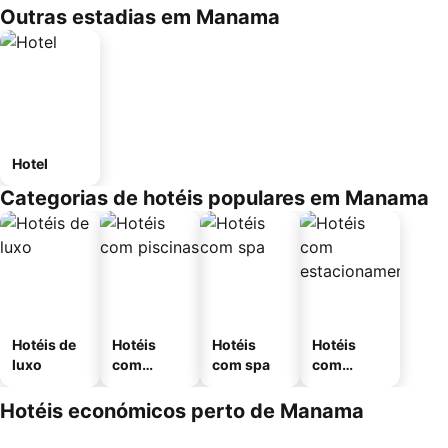
Outras estadias em Manama
Hotel
Categorias de hotéis populares em Manama
Hotéis de
Hotéis
Hotéis
Hotéis
luxo
com
com spa
com
piscinas
estaciona
mento
Hotéis económicos perto de Manama