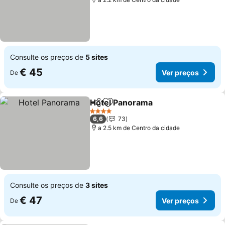
Consulte os preços de
5 sites
€ 45
Ver preços
De
Hotel Panorama
Partilhar
Adicionar aos favoritos
Ver preço
4 Estrelas
6,6
73
a 2.5 km de Centro da cidade
Consulte os preços de
3 sites
€ 47
Ver preços
De