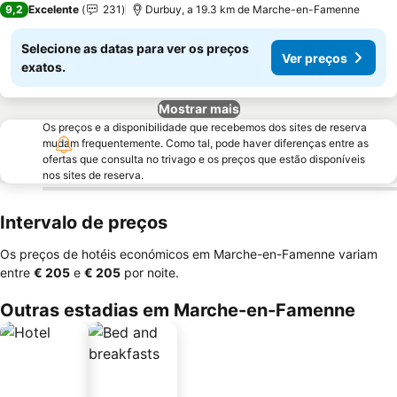
9,2
Excelente
231
Durbuy, a 19.3 km de Marche-en-Famenne
Selecione as datas para ver os preços
Ver preços
exatos.
Mostrar mais
Os preços e a disponibilidade que recebemos dos sites de reserva
mudam frequentemente. Como tal, pode haver diferenças entre as
ofertas que consulta no trivago e os preços que estão disponíveis
nos sites de reserva.
Intervalo de preços
Os preços de hotéis económicos em Marche-en-Famenne variam
entre
‎€ 205
e
‎€ 205
por noite.
Outras estadias em Marche-en-Famenne