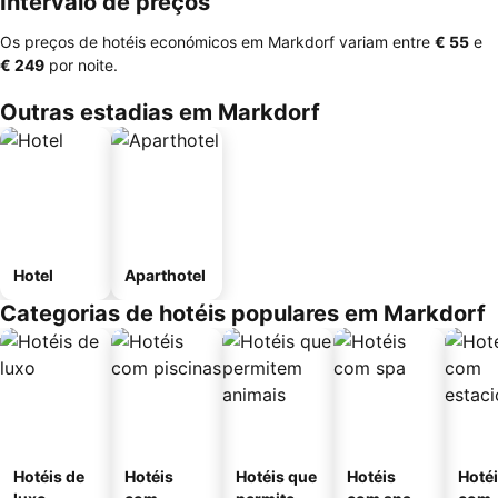
Intervalo de preços
Os preços de hotéis económicos em Markdorf variam entre
‎€ 55
e
‎€ 249
por noite.
Outras estadias em Markdorf
Hotel
Aparthotel
Categorias de hotéis populares em Markdorf
Hotéis de
Hotéis
Hotéis que
Hotéis
Hoté